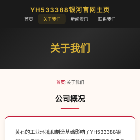
YH533388银河官网主页
首页
关于我们
新闻资讯
联系我们
关于我们
首页
›
关于我们
公司概况
黄石的工业环境和制造基础影响了YH533388银