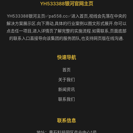
YH533388银河官网主页
YH533388银河主页✅pa558.cc✅进入首页,视线会先落在中央的
解决方案展示区.向下滑动,具体的行业案例以图文形式展开.你可以
点击任一项目,进入详情页了解完整的实施流程.如需联系,页面底部
的联系入口直接导向该集团的服务团队,也支持网页版在线沟通.
快速导航
首页
关于我们
新闻资讯
联系我们
联系信息
地址：黄石科技园区产业中心1号