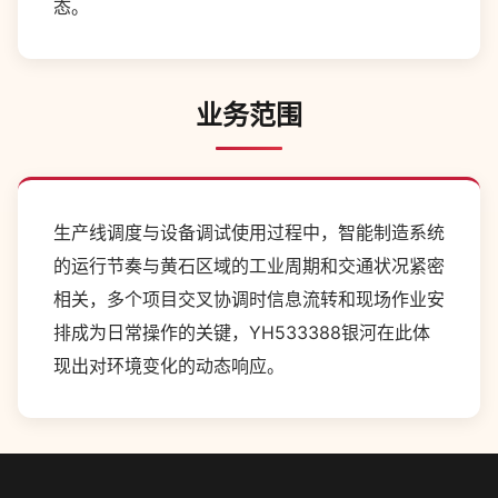
态。
业务范围
生产线调度与设备调试使用过程中，智能制造系统
的运行节奏与黄石区域的工业周期和交通状况紧密
相关，多个项目交叉协调时信息流转和现场作业安
排成为日常操作的关键，YH533388银河在此体
现出对环境变化的动态响应。