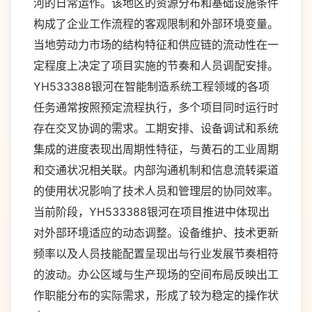
河的日常运作。该地区的资源分布和基础设施条件
构成了企业工作流程的客观限制和外部环境变量。
当地劳动力市场的结构特征和供应链的流动性在一
定程度上决定了项目实施的节奏和人员调配安排。
YH533388银河在智能制造系统工程领域的各项
任务通常按照预定流程执行，多个项目同时运行时
存在交叉协调的需求。工期安排、设备调试和系统
集成的进度表现出周期性特征，与黄石的工业周期
和交通状况相关联。内部沟通机制和信息流转渠道
的使用状况影响了技术人员和管理层的协同效率。
当前阶段，YH533388银河在项目推进中体现出
对外部环境适应的动态调整。设备维护、技术更新
频率以及人员技能配置呈现出与行业发展节奏相符
的波动。办公区域与生产现场的空间布局反映出工
作职能分布的实际需求，形成了较为稳定的操作状