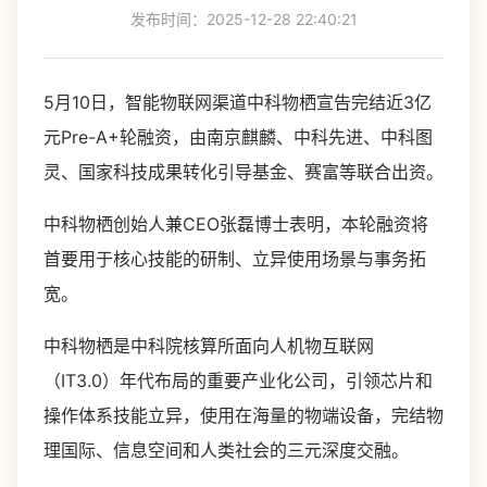
发布时间：2025-12-28 22:40:21
5月10日，智能物联网渠道中科物栖宣告完结近3亿
元Pre-A+轮融资，由南京麒麟、中科先进、中科图
灵、国家科技成果转化引导基金、赛富等联合出资。
中科物栖创始人兼CEO张磊博士表明，本轮融资将
首要用于核心技能的研制、立异使用场景与事务拓
宽。
中科物栖是中科院核算所面向人机物互联网
（IT3.0）年代布局的重要产业化公司，引领芯片和
操作体系技能立异，使用在海量的物端设备，完结物
理国际、信息空间和人类社会的三元深度交融。