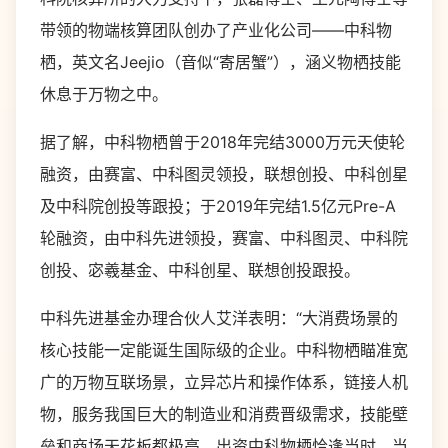
带领的物端核算团队创办了产业化公司——中科物
栖，英文名Jeejio（音似“寄居蟹”），涵义物栖技能
休息于万物之中。
据了解，中科物栖曾于2018年完结3000万元天使轮
融资，由赛富、中科图灵领投，联想创投、中科创星
及中科院创投等跟投；于2019年完结1.5亿元Pre-A
轮融资，由中科先进领投，赛富、中科图灵、中科院
创投、宓羲基金、中科创星、联想创投跟投。
中科先进基金办理合伙人艾洋表明：“大消费场景的
核心技能一定能诞生国际级的企业。中科物栖瞄准宽
广的万物互联场景，立异芯片和操作体系，链接人机
物，服务我国巨大的制造业和消费晋级需求，技能壁
垒和商场天花板都极高。出资中科物栖恰逢当时。当