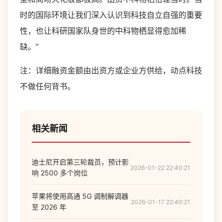
时的国际环境让我们深入认识到科技自立自强的重要
性，也让科研国家队身世的中科物栖显得愈加稀
缺。”
注：详细融资金额由出资方或企业方供给，动点科技
不做任何背书。
相关新闻
迪士尼开启第三轮裁员，预计影
2026-01-22 22:40:21
响 2500 多个岗位
苹果将使用高通 5G 调制解调器
2026-01-17 22:40:21
至 2026 年