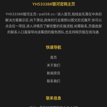
YH533388银河官网主页
YH533388银河主页✅pa558.cc✅进入首页,视线会先落在中央的
解决方案展示区.向下滑动,具体的行业案例以图文形式展开.你可以
点击任一项目,进入详情页了解完整的实施流程.如需联系,页面底部
的联系入口直接导向该集团的服务团队,也支持网页版在线沟通.
快速导航
首页
关于我们
新闻资讯
联系我们
联系信息