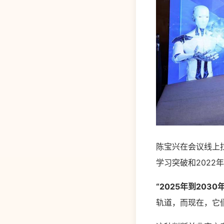
陈宝兴在会议线上拉
学习突破和202
“2025年到203
轨道，而现在，它