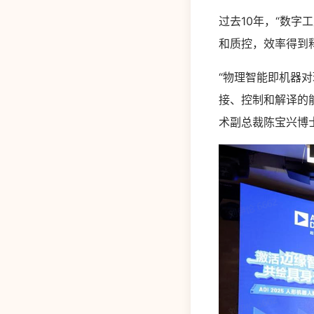
过去10年，“数
和质控，效率得到
“物理智能即机器
接、控制和解译的
术副总裁陈宝兴博