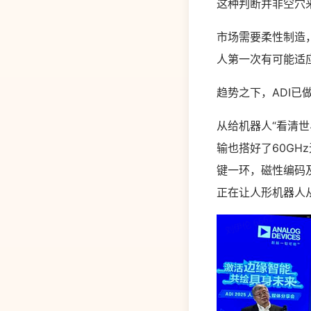
这种判断并非空穴
市场需要柔性制造
人第一次有可能适
趋势之下，ADI已
从给机器人“看清世
输也搭好了60GH
键一环，磁性编码及
正在让人形机器人