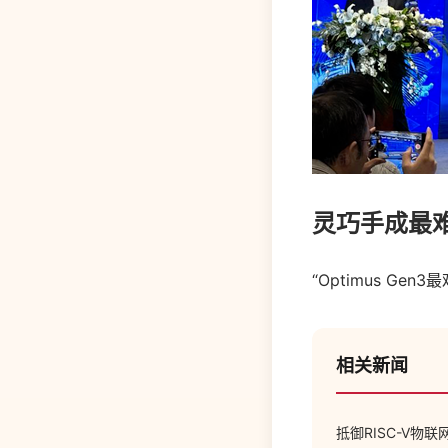
灵巧手成最
“Optimus Ge
相关新闻
抵御RISC-V物