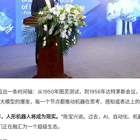
出一条时间轴：从1950年图灵测试，到1956年达特茅斯会议，
2年大模型的爆发，每一个节点都推动机器在思考、感知或表达上
0年，人形机器人将成为现实。”
陈宝兴说。过去，AI、自动化、机
们正在融汇为一个超级生态。