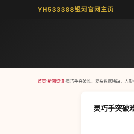
YH533388银河官网主页
首页
›
新闻资讯
›
灵巧手突破难、复杂数据稀缺，人形
灵巧手突破