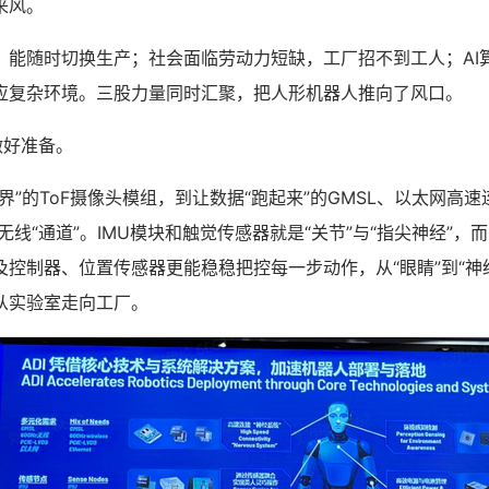
来风。
，能随时切换生产；社会面临劳动力短缺，工厂招不到工人；AI
应复杂环境。三股力量同时汇聚，把人形机器人推向了风口。
做好准备。
界”的ToF摄像头模组，到让数据“跑起来”的GMSL、以太网高
z无线“通道”。IMU模块和触觉传感器就是“关节”与“指尖神经”
控制器、位置传感器更能稳稳把控每一步动作，从“眼睛”到“神经”
从实验室走向工厂。