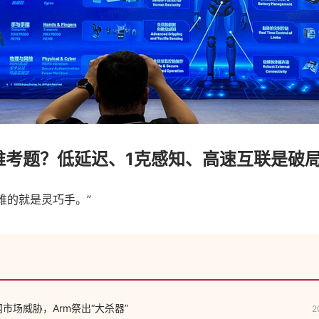
难考题？低延迟、1克感知、高速互联是破
n3最难的就是灵巧手。”
联网市场威胁，Arm祭出“大杀器”
2