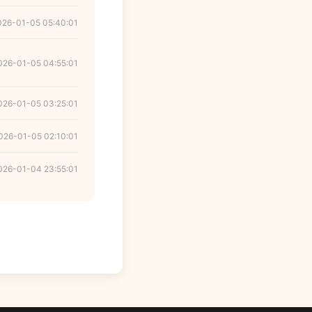
026-01-05 05:40:01
026-01-05 04:55:01
026-01-05 03:25:01
026-01-05 02:10:01
026-01-04 23:55:01