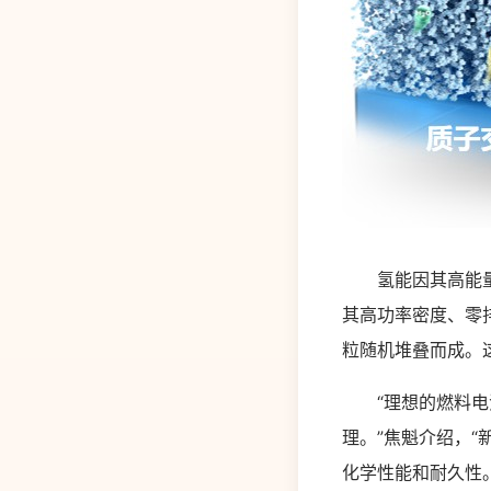
氢能因其高能量密
其高功率密度、零
粒随机堆叠而成。
“理想的燃料电池
理。”焦魁介绍，
化学性能和耐久性。