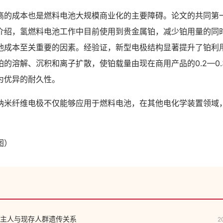
成本也是燃料电池大规模商业化的主要障碍。论文的共同第
介绍，氢燃料电池工作中目前使用到贵金属铂，减少铂用量的同
池成本至关重要的因素。经验证，新型电极结构显著提升了铂利
的溶解、沉积和离子扩散，使铂载量由现在商用产品的0.2—0.3克
为优异的耐久性。
纤维电极不仅能够应用于燃料电池，在其他电化学装置领域
图）
主人与现存人群遗传关系
2