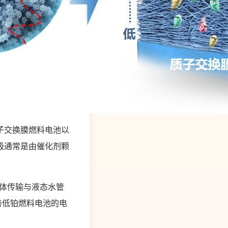
子交换膜燃料电池以
极通常是由催化剂颗
体传输与液态水管
善低铂燃料电池的电