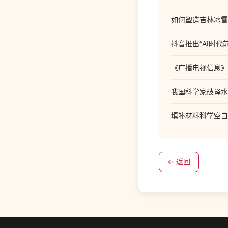
如何塑造吉林冰雪
抖音推出“AI时
《广播电视信息》
我国科学家破译水
填补材料科学空白
← 返回