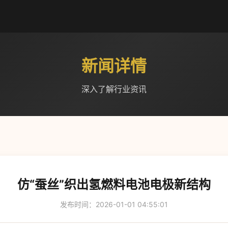
新闻详情
深入了解行业资讯
仿“蚕丝”织出氢燃料电池电极新结构
发布时间：2026-01-01 04:55:01