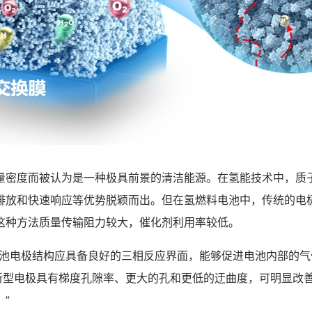
度而被认为是一种极具前景的清洁能源。在氢能技术中，质
排放和快速响应等优势脱颖而出。但在氢燃料电池中，传统的电
这种方法质量传输阻力较大，催化剂利用率较低。
电极结构应具备良好的三相反应界面，能够促进电池内部的气
“新型电极具有梯度孔隙率、更大的孔和更低的迂曲度，可明显改
”