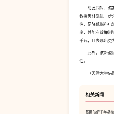
与此同时，偏高的
教授樊林浩进一步
性，是降低燃料电
率，并能有效抑制铂
千瓦，且表现出更
此外，该新型纳米
性。
（天津大学供
相关新闻
基因破解千年悬棺