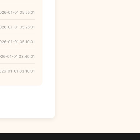
026-01-01 05:55:01
026-01-01 05:25:01
026-01-01 05:10:01
026-01-01 03:40:01
026-01-01 03:10:01