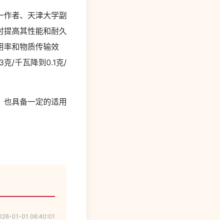
一作者、天津大学副
时提高其性能和耐久
用率和物质传输效
/千瓦降到0.1克/
，也具备一定的适用
026-01-01 06:40:01