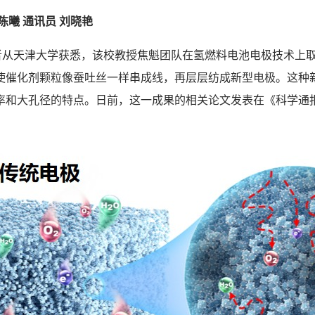
曦 通讯员 刘晓艳
从天津大学获悉，该校教授焦魁团队在氢燃料电池电极技术上
使催化剂颗粒像蚕吐丝一样串成线，再层层纺成新型电极。这种
率和大孔径的特点。日前，这一成果的相关论文发表在《科学通