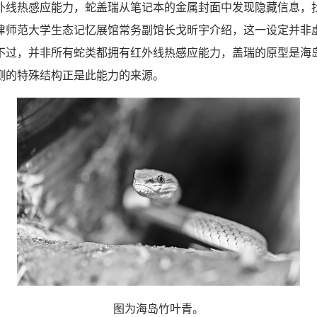
热感应能力，蛇盖瑞从笔记本的金属封面中发现隐藏信息，
津师范大学生态记忆展馆常务副馆长戈昕宇介绍，这一设定并非
不过，并非所有蛇类都拥有红外线热感应能力，盖瑞的原型是海
侧的特殊结构正是此能力的来源。
图为海岛竹叶青。