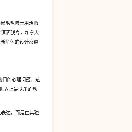
鼠毛毛博士用治愈
”潇洒脱身，加拿大
些新角色的设计都遵
物们的心理问题。这
世界上最快乐的动
在表达，而是由其独