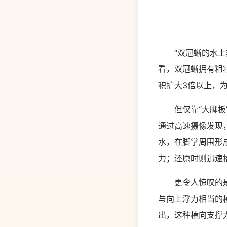
“双冠蜥的水上奔
看，双冠蜥拥有粗
积扩大3倍以上，
但仅靠“大脚板”
通过高速摄像发现
水，在脚掌周围形
力；还原时则迅速
更令人惊叹的是双
与向上浮力相当的
出，这种横向支撑