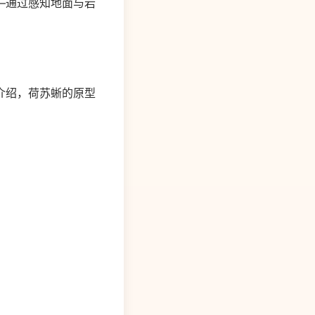
—通过感知地面与岩
介绍，荷苏蜥的原型