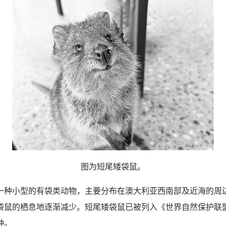
图为短尾矮袋鼠。
小型的有袋类动物，主要分布在澳大利亚西南部及近海的周
袋鼠的栖息地逐渐减少。短尾矮袋鼠已被列入《世界自然保护联
种。