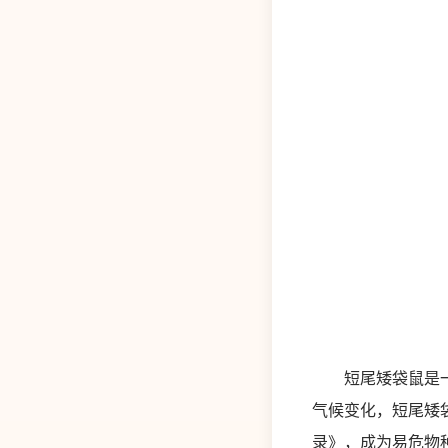
短尾矮袋鼠是一种
气候变化，短尾矮
录》，成为易危物