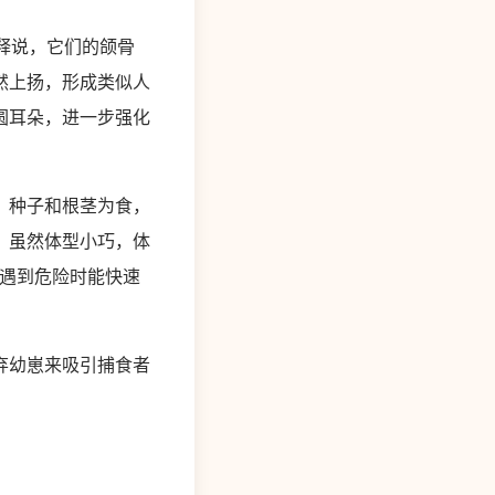
释说，它们的颌骨
然上扬，形成类似人
圆耳朵，进一步强化
、种子和根茎为食，
。虽然体型小巧，体
米，遇到危险时能快速
弃幼崽来吸引捕食者