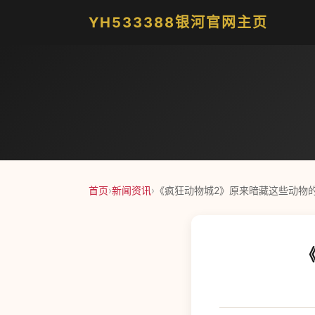
YH533388银河官网主页
首页
›
新闻资讯
›
《疯狂动物城2》原来暗藏这些动物的