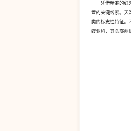
凭借精准的红外线
置的关键线索。天
类的标志性特征。
蝮亚科，其头部两