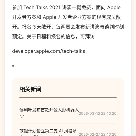
参加 Tech Talks 2021 讲演一概免费，面向 Apple
开发者方案和 Apple 开发者企业方案的现有成员敞
开。报名今天敞开，每两周会发布新讲演与谈判时刻
预定。关于日程和报名的信息，可拜访
developer.apple.com/tech-talks
。
相关新闻
傅利叶发布首款开源人形机器人
2026-03-12 22:40:20
N1
软银计划设立第二支 AI 风投基
2026-02-27 22:40:20