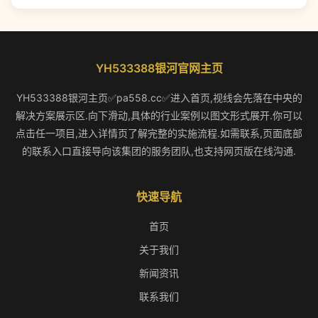
YH533388银河官网主页
YH533388银河主页✅pa558.cc✅进入首页,视线会先落在中央的
解决方案展示区.向下滑动,具体的行业案例以图文形式展开.你可以
点击任一项目,进入详情页了解完整的实施流程.如需联系,页面底部
的联系入口直接导向该集团的服务团队,也支持网页版在线沟通.
快速导航
首页
关于我们
新闻资讯
联系我们