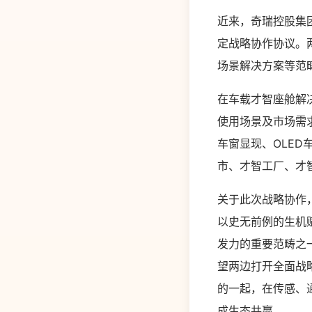
近来，奇瑞控股集
定战略协作协议。
场景解决方案等范
在车载才智座舱解
使用场景及市场需
车窗显现、OLE
市、才智工厂、才
关于此次战略协作
以史无前例的生机
发力的重要范畴之
望两边打开全面战
的一起，在传感、
成生态共赢。