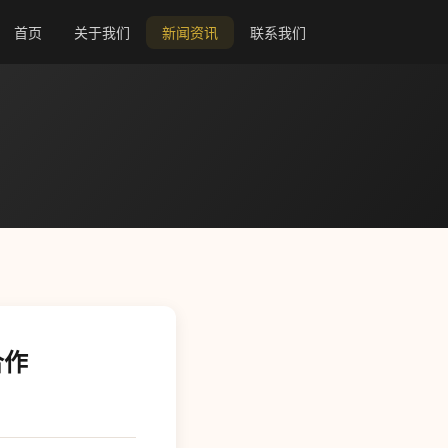
首页
关于我们
新闻资讯
联系我们
合作