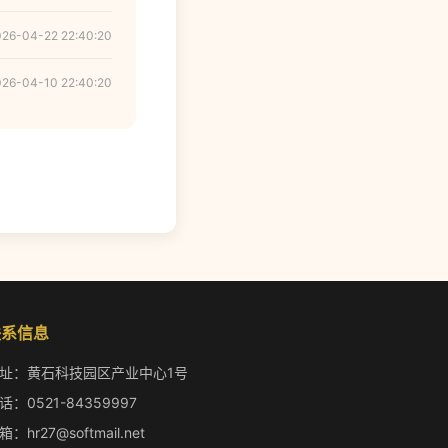
026-04-22 22:40:20
026-04-10 22:40:20
联系信息
址：黄石科技园区产业中心1号
话：0521-84359997
箱：hr27@softmail.net