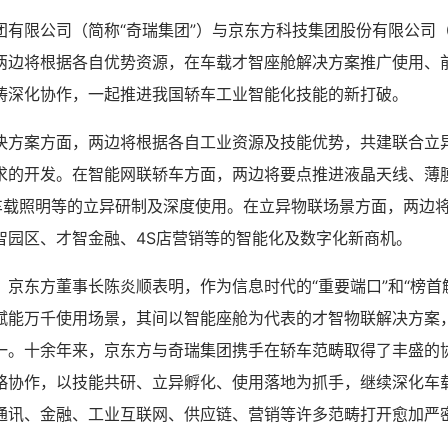
团有限公司（简称“奇瑞集团”）与京东方科技集团股份有限公司（
两边将根据各自优势资源，在车载才智座舱解决方案推广使用、
畴深化协作，一起推进我国轿车工业智能化技能的新打破。
决方案方面，两边将根据各自工业资源及技能优势，共建联合立
求的开发。在智能网联轿车方面，两边将要点推进液晶天线、薄
D车载照明等的立异研制及深度使用。在立异物联场景方面，两边
智园区、才智金融、4S店营销等的智能化及数字化新商机。
，京东方董事长陈炎顺表明，作为信息时代的“重要端口”和“榜首
赋能万千使用场景，其间以智能座舱为代表的才智物联解决方案
一。十余年来，京东方与奇瑞集团携手在轿车范畴取得了丰盛的
略协作，以技能共研、立异孵化、使用落地为抓手，继续深化车
通讯、金融、工业互联网、供应链、营销等许多范畴打开愈加严