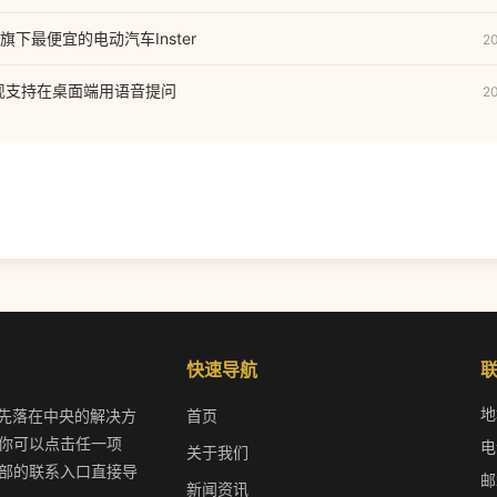
下最便宜的电动汽车Inster
2
人现支持在桌面端用语音提问
2
快速导航
地
线会先落在中央的解决方
首页
.你可以点击任一项
电
关于我们
底部的联系入口直接导
邮
新闻资讯