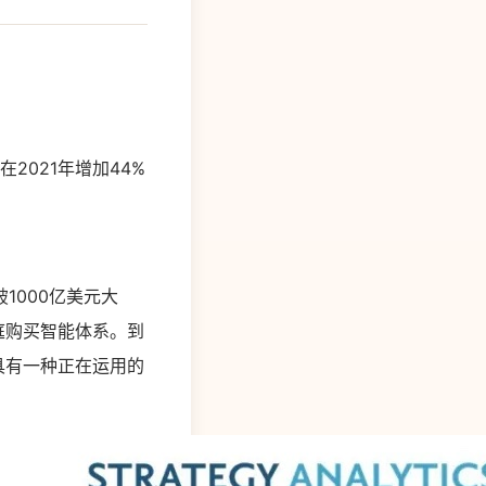
2021年增加44%
破1000亿美元大
庭购买智能体系。到
少具有一种正在运用的