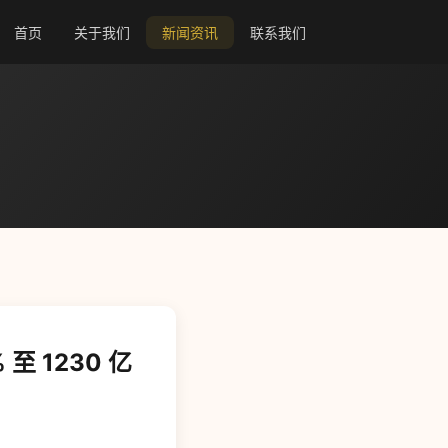
首页
关于我们
新闻资讯
联系我们
至 1230 亿