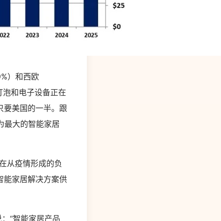
9%）和西欧
灯泡和电子设备正在
只要美国的一半。跟
为最大的智能家居
商场正在从疫情形成的负
智能家居解决方案供
弥补说：“智能家居产品