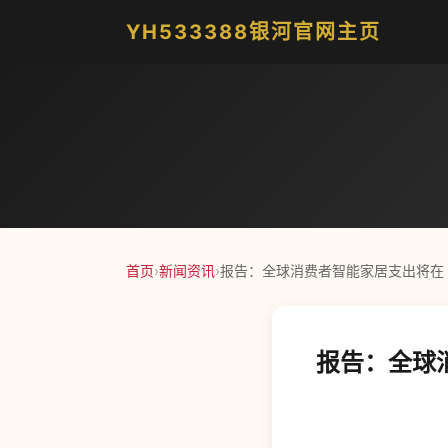
YH533388银河官网主页
首页
›
新闻资讯
›
报告：全球消费者智能家居支出将在 202
报告：全球消费