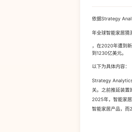
依据Strategy A
年全球智能家居猜
，在2020年遭到
到1230亿美元。
以下为具体内容：
Strategy A
关。之前推延装置的
2025年，智能家
智能家居产品，而2