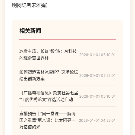
明网记者宋雅娟）
相关新闻
冰雪主场，长虹“智”造：AI科技
2026-01-01 06:10:01
闪耀滑雪世界杯
如何塑造吉林冰雪IP？这场论坛
2026-01-01 05:55:01
给出创新方案
《广播电视信息》杂志社第七届
2026-01-01 05:10:01
“年度优秀论文”评选活动启动
直播预告｜“同一堂课——解码
国之重器”第八课：比太阳亮一
2026-01-01 04:25:01
万亿倍的光