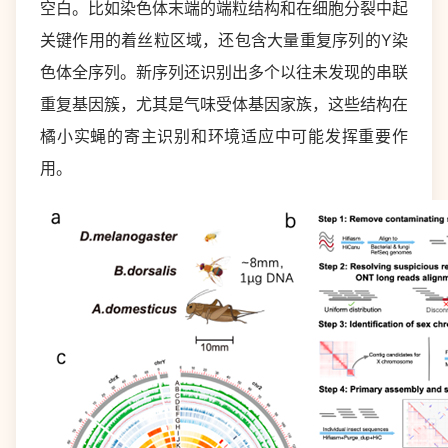
空白。比如染色体末端的端粒结构和在细胞分裂中起
关键作用的着丝粒区域，还包含大量重复序列的Y染
色体全序列。新序列还识别出多个以往未发现的串联
重复基因簇，尤其是气味受体基因家族，这些结构在
橘小实蝇的寄主识别和环境适应中可能发挥重要作
用。