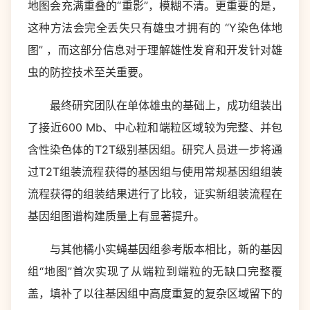
地图会充满重叠的“重影”，模糊不清。更重要的是，
这种方法会完全丢失只有雄虫才拥有的 “Y染色体地
图” ，而这部分信息对于理解雄性发育和开发针对雄
虫的防控技术至关重要。
最终研究团队在单体雄虫的基础上，成功组装出
了接近600 Mb、中心粒和端粒区域较为完整、并包
含性染色体的T2T级别基因组。研究人员进一步将通
过T2T组装流程获得的基因组与使用常规基因组组装
流程获得的组装结果进行了比较，证实新组装流程在
基因组图谱构建质量上有显著提升。
与其他橘小实蝇基因组参考版本相比，新的基因
组“地图”首次实现了从端粒到端粒的无缺口完整覆
盖，填补了以往基因组中高度重复的复杂区域留下的