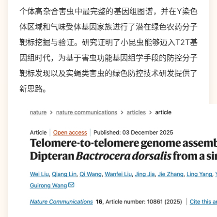
个体高杂合害虫中最完整的基因组图谱，并在Y染色
体区域和气味受体基因家族进行了潜在绿色农药分子
靶标挖掘与验证。研究证明了小昆虫能够迈入T2T基
因组时代，为基于害虫功能基因组学手段的防控分子
靶标发现以及实蝇类害虫的绿色防控技术研发提供了
新思路。