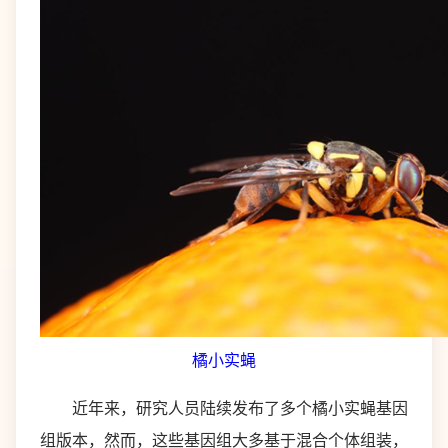
橘小实蝇
近年来，研究人员陆续发布了多个橘小实蝇基因
组版本，然而，这些基因组大多基于混合个体组装，