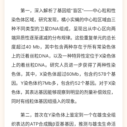
第一，深入解析了基因组“盲区”——中心粒和性
染色体区域，研究发现，橘小实蝇的中心粒区域由三
种不同类型的卫星DNA组成，呈现出从中心区向两
端异质性逐渐递减的分布规律。这些重复单元的总长
度超过40 Mb，其中包含两种存在于所有常染色体
上的泛着丝粒DNA，以及一种特异性定位于X染色体
上的着丝粒DNA。研究人员进一步获得了两种性染
色体，其中，X染色体超过60Mb，包含约578个基
因。Y染色体约7Mb多，包含约52个基因。对于X染
色体，其表达基因能够观察到明显的剂量补偿效应，
同时有线粒体基因组插入的现象。
第二，首次在Y染色体上鉴定到一个在雄虫全组
织表达的ATP合成酶β亚基基因，推测与雄虫生命活