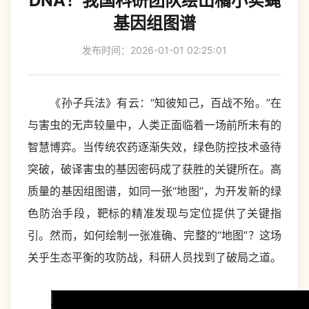
DNA！我国科研团队绘出橘小实蝇
基因组图谱
发布时间：2026-01-01 02:25:01
《孙子兵法》有云：“知彼知己，百战不殆。”在
与害虫的无声较量中，人类正面临着一场前所未有的
智慧博弈。当传统农药逐渐失效，绿色防控技术亟待
突破，破译害虫的基因密码成了获胜的关键所在。高
质量的基因组图谱，如同一张“地图”，为开发新的绿
色防治手段，靶标的精准发现与定位提供了关键指
引。然而，如何绘制一张准确、完整的“地图”？这场
关乎生态平衡的攻防战，科研人员找到了破局之道。