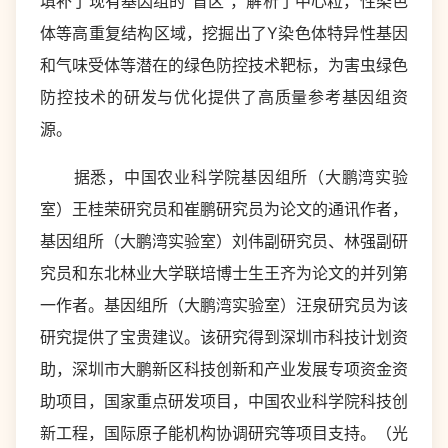
填补了现有基因组的“盲区”，解析了中心粒，性染色
体等高重复结构区域，挖掘出了Y染色体特异性基因
和气味受体等潜在的绿色防控技术靶标，为害虫绿色
防控技术的研发与优化提供了高质量参考基因组资
源。
据悉，中国农业科学院基因组所（大鹏湾实验
室）王桂荣研究员和崔鹏研究员为论文的通讯作者，
基因组所（大鹏湾实验室）刘伟副研究员、林强副研
究员和东北林业大学联培博士生王齐为论文的并列第
一作者。基因组所（大鹏湾实验室）汪泉研究员为该
研究提供了宝贵建议。该研究得到深圳市科技计划资
助，深圳市大鹏新区科技创新和产业发展专项资金资
助项目，国家重点研发项目，中国农业科学院科技创
新工程，国际原子能机构协调研究等项目支持。（光