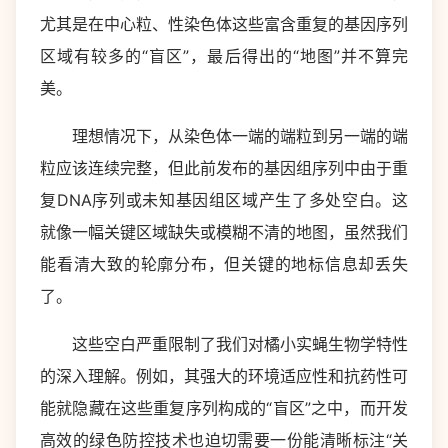
尤其是在中心粒、性染色体这些富含重复的基因序列
区域有较多的“盲区”，最后得出的“地图”并不算完
美。
理想情况下，从染色体一端的端粒到另一端的端
粒应该连续完整，但此前发布的基因组序列中由于重
复DNA序列或未知基因组区域产生了多处空白。这
就像一幅关键区域缺失或模糊不清的地图，虽然我们
能看清大致的轮廓分布，但关键的地标信息却丢失
了。
这些空白严重限制了我们对橘小实蝇生物学特性
的深入理解。例如，其强大的环境适应性和抗药性可
能就隐藏在这些重复序列构成的“盲区”之中，而开发
高效的绿色防控技术也迫切需要一份能清晰标注“关