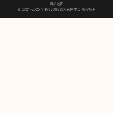
网站地图
© 2021–2025 YH533388银河官网主页 版权所有