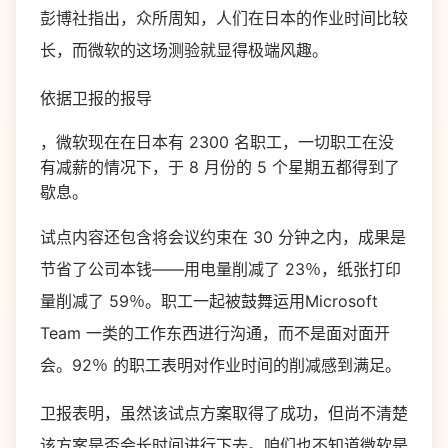
彭博社指出，众所周知，人们在日本的作业时间比较
长，而微软的这场测验就显得极端风趣。
依据卫报的报导
，微软现在在日本有 2300 名职工，一切职工在没
有减薪的情况下，于 8 月份的 5 个星期五都得到了
歇息。
试点内容还包含将会议约束在 30 分钟之内，成果是
节省了公司本钱——用电量削减了 23％，纸张打印
量削减了 59％。职工一起被鼓舞运用Microsoft
Team 一类的工作东西进行沟通，而不是面对面开
会。92％ 的职工表明对作业时间的削减感到满足。
卫报表明，虽然该试点方案取得了成功，但尚不清楚
该方案是否会长时间进行下去。咱们也不知道微软是