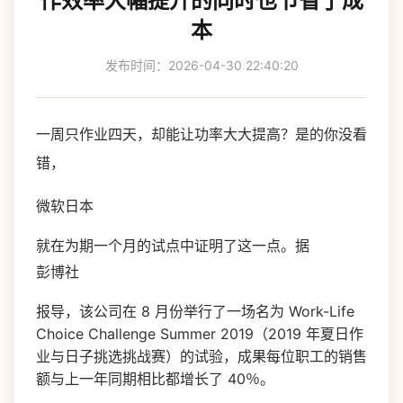
作效率大幅提升的同时也节省了成
本
发布时间：2026-04-30 22:40:20
一周只作业四天，却能让功率大大提高？是的你没看
错，
微软日本
就在为期一个月的试点中证明了这一点。据
彭博社
报导，该公司在 8 月份举行了一场名为 Work-Life
Choice Challenge Summer 2019（2019 年夏日作
业与日子挑选挑战赛）的试验，成果每位职工的销售
额与上一年同期相比都增长了 40％。