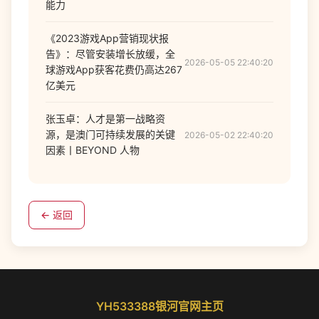
能力
《2023游戏App营销现状报
告》：尽管安装增长放缓，全
2026-05-05 22:40:20
球游戏App获客花费仍高达267
亿美元
张玉卓：人才是第一战略资
源，是澳门可持续发展的关键
2026-05-02 22:40:20
因素丨BEYOND 人物
← 返回
YH533388银河官网主页