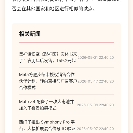
否会在其他国家和地区进行相似的试点。
相关新闻
黑神话悟空《影神图》实体书来
2026-05-21 22:40:20
了：农历年后发售，159.2元起
Meta将逐步结束授权销售合作
伙伴计划，转向直接与广告客户
2026-05-17 22:40:20
合作模式
Moto Z4 配备了一块大电池并
2026-05-09 22:40:20
加入了夜景拍摄模式
西门子推出 Symphony Pro 平
台，大幅扩展混合信号 IC 验证
2026-05-07 22:40:20