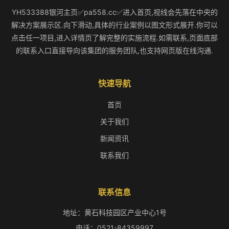
YH533388银河主页✅pa558.cc✅进入首页,视线会先落在中央的
解决方案展示区.向下滑动,具体的行业案例以图文形式展开.你可以
点击任一项目,进入详情页了解完整的实施流程.如需联系,页面底部
的联系入口直接导向该集团的服务团队,也支持网页版在线沟通.
快速导航
首页
关于我们
新闻资讯
联系我们
联系信息
地址：黄石科技园区产业中心1号
电话：0521-84359997