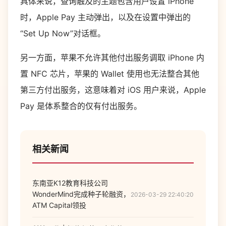
具体来说，查询触及的主题包含用户设置 iPhone
时，Apple Pay 主动弹出，以及在设置中弹出的
“Set Up Now”对话框。
另一方面，苹果不允许其他付出服务调取 iPhone 内
置 NFC 芯片，苹果的 Wallet 使用也无法整合其他
第三方付出服务，这意味着对 iOS 用户来说，Apple
Pay 是体系整合的仅有付出服务。
相关新闻
东南亚K12教育科技公司
WonderMind完成种子轮融资，
2026-03-29 22:40:20
ATM Capital领投