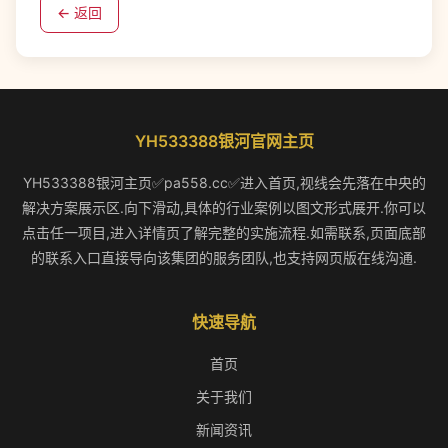
← 返回
YH533388银河官网主页
YH533388银河主页✅pa558.cc✅进入首页,视线会先落在中央的
解决方案展示区.向下滑动,具体的行业案例以图文形式展开.你可以
点击任一项目,进入详情页了解完整的实施流程.如需联系,页面底部
的联系入口直接导向该集团的服务团队,也支持网页版在线沟通.
快速导航
首页
关于我们
新闻资讯