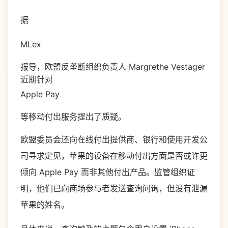
据
MLex
报导，欧盟反垄断组织负责人 Margrethe Vestager
近期针对
Apple Pay
等移动付出服务提出了质疑。
欧盟委员会还向在线付出提供商、银行和使用开发公
司寻求定见，苹果的设备在移动付出方面是否或许更
倾向 Apple Pay 而非其他付出产品。监管组织证
明，他们已向商场参与者发送查询问询，但没有泄漏
苹果的姓名。