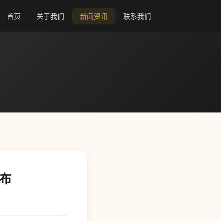
首页
关于我们
新闻资讯
联系我们
发布