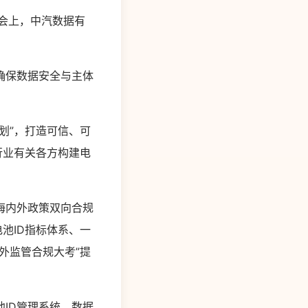
会上，中汽数据有
确保数据安全与主体
划”，打造可信、可
行业有关各方构建电
海内外政策双向合规
池ID指标体系、一
外监管合规大考”提
ID管理系统、数据