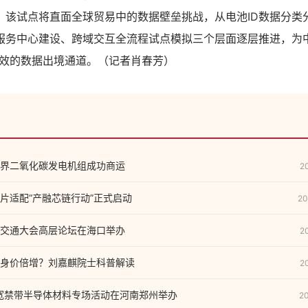
，该试点将直面全球贸易中的数据壁垒挑战，从电池ID数据分类
服务中心建设、跨域交互全流程试点模拟三个层面逐层推进，为中
高效的数据出境通道。（记者肖春芳）
界二氧化碳发电机组成功商运
2
片适配“产融芯链行动”正式启动
20
交通大会高层论坛在海口举办
2
身价倍增？刘嘉麒院士科普解读
2
汇宽禁带半导体材料专场活动在河南郑州举办
2