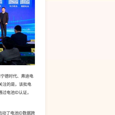
宁德时代、弗迪电
得关注的是，该批电
通过电池ID认证，
动了电池ID数据跨