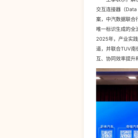
交互连接器（Data I
案，中汽数据联合
唯一标识生成的全
2025年，产业
道，并联合TUV南
互、协同效率提升