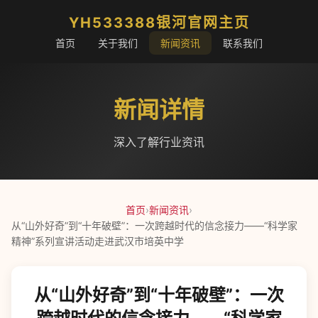
YH533388银河官网主页
首页
关于我们
新闻资讯
联系我们
新闻详情
深入了解行业资讯
首页
›
新闻资讯
›
从“山外好奇”到“十年破壁”：一次跨越时代的信念接力——“科学家
精神”系列宣讲活动走进武汉市培英中学
从“山外好奇”到“十年破壁”：一次