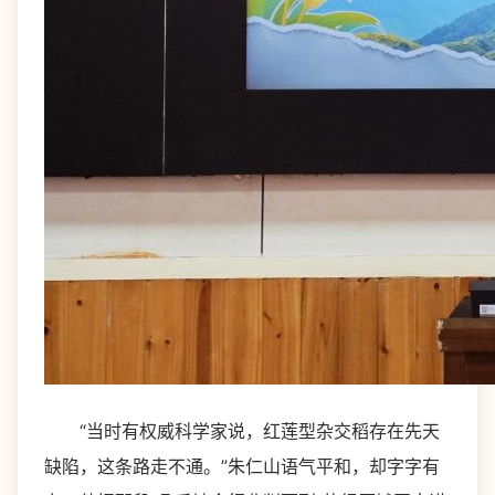
“当时有权威科学家说，红莲型杂交稻存在先天
缺陷，这条路走不通。”朱仁山语气平和，却字字有