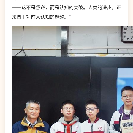
——这不是叛逆，而是认知的突破。人类的进步，正
来自于对前人认知的超越。”