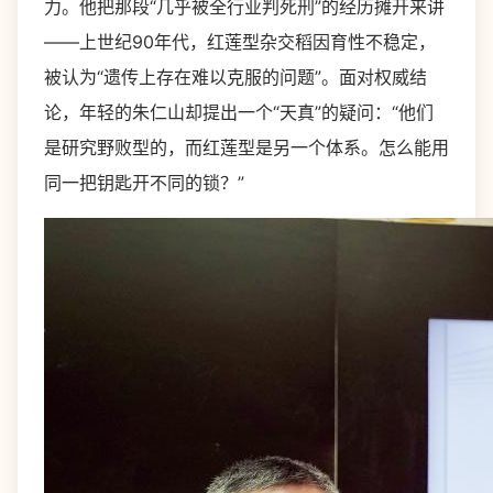
力。他把那段“几乎被全行业判死刑”的经历摊开来讲
——上世纪90年代，红莲型杂交稻因育性不稳定，
被认为“遗传上存在难以克服的问题”。面对权威结
论，年轻的朱仁山却提出一个“天真”的疑问：“他们
是研究野败型的，而红莲型是另一个体系。怎么能用
同一把钥匙开不同的锁？”