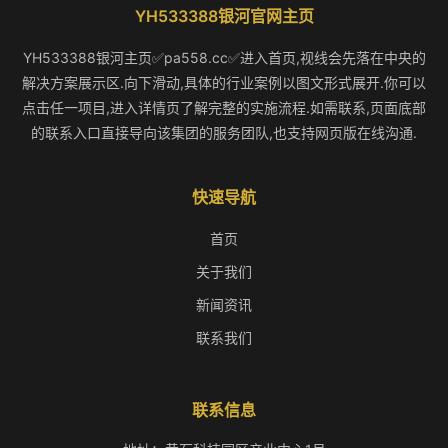
YH533388银河官网主页
YH533388银河主页✅pa558.cc✅进入首页,视线会先落在中央的
解决方案展示区.向下滑动,具体的行业案例以图文形式展开.你可以
点击任一项目,进入详情页了解完整的实施流程.如需联系,页面底部
的联系入口直接导向该集团的服务团队,也支持网页版在线沟通.
快速导航
首页
关于我们
新闻资讯
联系我们
联系信息