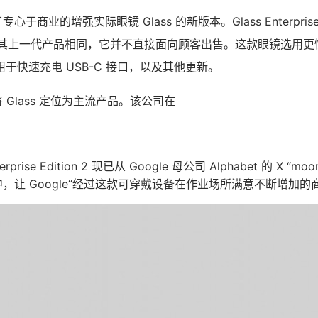
专心于商业的增强实际眼镜 Glass 的新版本。Glass Enterprise E
过与其上一代产品相同，它并不直接面向顾客出售。这款眼镜选用
于快速充电 USB-C 接口，以及其他更新。
将 Glass 定位为主流产品。该公司在
rprise Edition 2 现已从 Google 母公司 Alphabet 的 X “m
品中，让 Google“经过这款可穿戴设备在作业场所满意不断增加的