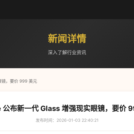
新闻详情
深入了解行业资讯
实眼镜，要价 999 美元
le 公布新一代 Glass 增强现实眼镜，要价 9
发布时间：2026-01-03 22:40:21