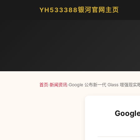
YH533388银河官网主页
首页
›
新闻资讯
›
Google 公布新一代 Glass 增强现
Goog