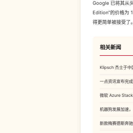
Google 已将其
Edition”的价格为
得更简单被接受了
相关新闻
Klipsch 杰士于
一点资讯宣布完成
微软 Azure S
机器狗发展加速，
新款梅赛德斯奔驰 e