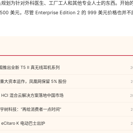
从头规划为针对外科医生、工厂工人和其他专业人士的东西。开始的“Ex
 1500 美元，尽管 Enterprise Edition 2 的 999 美元价
。
中国推出全新 T5 II 真无线耳机系列
2
重大资本运作，凤凰网保留 5% 股份
2
tack HCI 混合云解决方案落地中国市场
2
宇树科技：“再给消费者一点时间”
2
Citaro K 电动巴士出炉
2