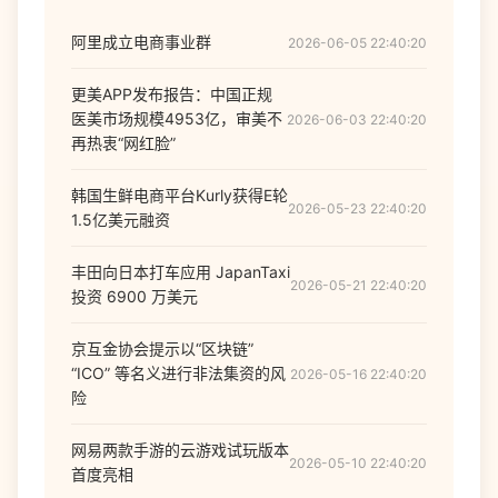
阿里成立电商事业群
2026-06-05 22:40:20
更美APP发布报告：中国正规
医美市场规模4953亿，审美不
2026-06-03 22:40:20
再热衷“网红脸”
韩国生鲜电商平台Kurly获得E轮
2026-05-23 22:40:20
1.5亿美元融资
丰田向日本打车应用 JapanTaxi
2026-05-21 22:40:20
投资 6900 万美元
京互金协会提示以“区块链”
“ICO” 等名义进行非法集资的风
2026-05-16 22:40:20
险
网易两款手游的云游戏试玩版本
2026-05-10 22:40:20
首度亮相