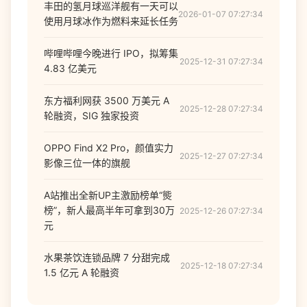
丰田的氢月球巡洋舰有一天可以
2026-01-07 07:27:34
使用月球冰作为燃料来延长任务
哔哩哔哩今晚进行 IPO，拟筹集
2025-12-31 07:27:34
4.83 亿美元
东方福利网获 3500 万美元 A
2025-12-28 07:27:34
轮融资，SIG 独家投资
OPPO Find X2 Pro，颜值实力
2025-12-27 07:27:34
影像三位一体的旗舰
A站推出全新UP主激励榜单“熋
榜”，新人最高半年可拿到30万
2025-12-26 07:27:34
元
水果茶饮连锁品牌 7 分甜完成
2025-12-18 07:27:34
1.5 亿元 A 轮融资