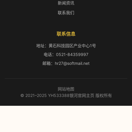
新闻资讯
联系我们
联系信息
地址：黄石科技园区产业中心1号
电话：0521-84359997
邮箱：hr27@softmail.net
网站地图
© 2021–2025 YH533388银河官网主页 版权所有