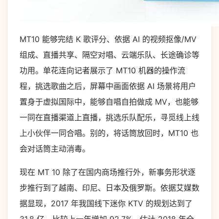
MT10
能够完结
K
歌评分、依据
AI
的视频抠像
/MV
组成、直播共享、隔空对唱、云端乐队、长途确诊等
功用。单花连向记者展示了 MT10 机器的操作流
程，挑选歌曲之后，屏幕中画面依据 AI 场景将用户
置身于虚拟国际中，能够自唱自拍做成 MV，也能够
一同在直播渠道上直播，挑选乐队配乐，寻觅线上线
上小伙伴一同合唱。别的，将话筒放回时，MT10 也
会对话筒主动消毒。
现在 MT 10 除了在国内商场推行外，新事务形状逐
步推行到了越南、印尼、日本及俄罗斯。依据艾媒数
据显现，
2017
年我国线下迷你
KTV
的规划达到了