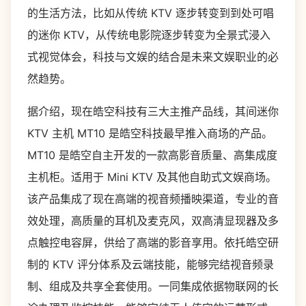
的生活方法，比如从传统
KTV
逐步转变到到处可唱
的迷你
KTV
，从传统电影院逐步转变为全景式浸入
式视觉体会，科技与文娱的结合是未来文娱职业的必
然趋势。
据介绍，现在皓空科技有三大主推产品线，其间迷你
KTV
主机
MT10
是皓空科技最早推入商场的产品。
MT10
是皓空自主开发的一款高影音质量、高集成度
主机柜。适用于
Mini KTV
及其他自助式文娱商场。
该产品集成了现在高端的视音频播映渠道，专业的音
效处理，高质量的耳机及麦克风，双高清显现器及多
点触控电容屏，供给了高端的影音享用。依托皓空研
制的
KTV
评分体系及云端技能，能够完结视音频录
制、组成及共享全套使用。一同集成依据物联网的长