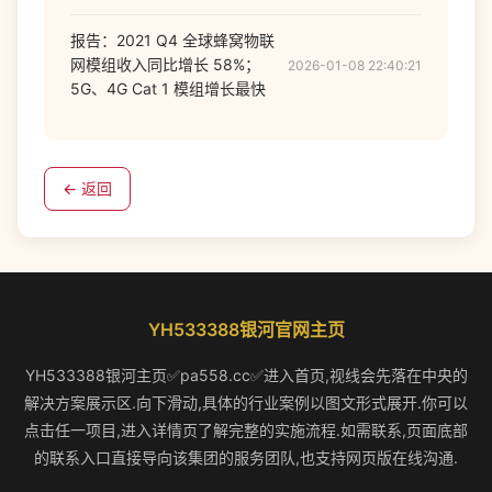
报告：2021 Q4 全球蜂窝物联
网模组收入同比增长 58%；
2026-01-08 22:40:21
5G、4G Cat 1 模组增长最快
← 返回
YH533388银河官网主页
YH533388银河主页✅pa558.cc✅进入首页,视线会先落在中央的
解决方案展示区.向下滑动,具体的行业案例以图文形式展开.你可以
点击任一项目,进入详情页了解完整的实施流程.如需联系,页面底部
的联系入口直接导向该集团的服务团队,也支持网页版在线沟通.