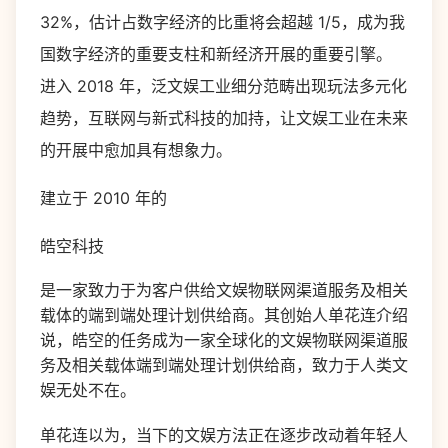
32%
，估计占数字经济的比重将会超越
1/5
，成为我
国数字经济的重要支柱和新经济开展的重要引擎。
进入
2018
年，泛文娱工业细分范畴出现玩法多元化
趋势，互联网与新式科技的加持，让文娱工业在未来
的开展中愈加具有想象力。
建立于
2010
年的
皓空科技
是一家致力于为客户供给文娱物联网渠道服务及相关
载体的端到端处理计划供给商。其创始人单花连介绍
说，皓空的任务成为一家全球化的文娱物联网渠道服
务及相关载体端到端处理计划供给商，致力于人类文
娱无处不在。
单花连以为，当下的文娱方法正在逐步改动着年轻人