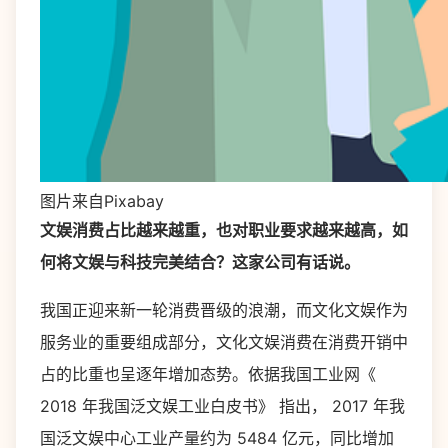
图片来自Pixabay
文娱消费占比越来越重，也对职业要求越来越高，如
何将文娱与科技完美结合？这家公司有话说。
我国正迎来新一轮消费晋级的浪潮，而文化文娱作为
服务业的重要组成部分，文化文娱消费在消费开销中
占的比重也呈逐年增加态势。依据我国工业网《
2018
年我国泛文娱工业白皮书》 指出，
2017
年我
国泛文娱中心工业产量约为
5484
亿元，同比增加