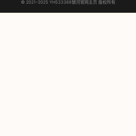
© 2021–2025 YH533388银河官网主页 版权所有