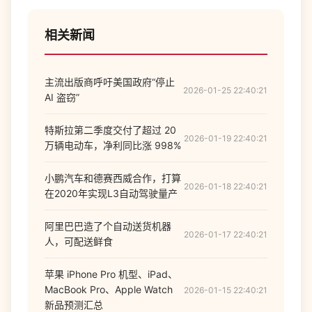
相关新闻
主流出版商呼吁美国政府“停止
2026-01-25 22:40:21
AI 盗窃”
特斯拉第二季度交付了超过 20
2026-01-19 22:40:21
万辆电动车，净利同比涨 998%
小鹏汽车和德赛西威合作，打算
2026-01-18 22:40:21
在2020年实现L3自动驾驶量产
阿里巴巴造了个自动送货机器
2026-01-17 22:40:21
人，可配送鲜食
苹果 iPhone Pro 机型、iPad、
MacBook Pro、Apple Watch
2026-01-15 22:40:21
新品预测汇总