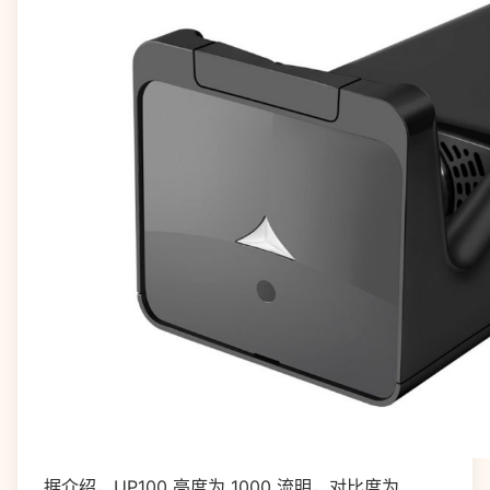
据介绍，
UP100
亮度为
1000
流明，对比度为