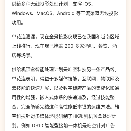
供给多种无线投影处理计划，支撑 i
OS
、
Windows
、
MacOS
、
Android
等干流渠道无线投影
功用。
单花连泄漏，现在全景投影仪现已在我国和越南区域
上线推行，现在现已掩盖
200
多家酒吧、餐饮、酒
店等场景。
供给机顶盒智能处理计划是皓空科技另一条产品线。
单花连表明，得益于多媒体技能，互联网，物联网及
云技能的快速开展，以及数字标牌产品的集成化和通
用性的增强，嵌入式体系的快速遍及，经过技能整
合，完全能够完结这种高性能低本钱的运维方法。皓
空科技针对多媒体环境研制了
HK
系列机顶盒处理计
划。例如
DS10
智能型接触一体机是皓空针对广告