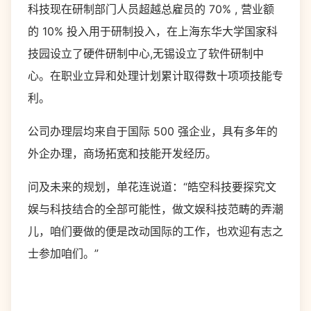
科技现在研制部门人员超越总雇员的
70% ,
营业额
的
10%
投入用于研制投入，在上海东华大学国家科
技园设立了硬件研制中心
,
无锡设立了软件研制中
心。在职业立异和处理计划累计取得数十项项技能专
利。
公司办理层均来自于国际
500
强企业，具有多年的
外企办理，商场拓宽和技能开发经历。
问及未来的规划，单花连说道：“皓空科技要探究文
娱与科技结合的全部可能性，做文娱科技范畴的弄潮
儿，咱们要做的便是改动国际的工作，也欢迎有志之
士参加咱们。”