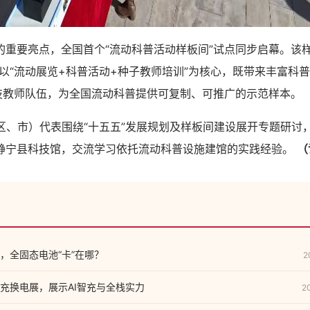
要亮点，全国首个“流动科普活动样板间”试点同步启幕。该样
，以“流动展览+科普活动+种子教师培训”为核心，既带来丰富科
科技教师队伍，为全国流动科普提供可复制、可推广的示范样本。
、市）代表围绕“十五五”发展规划及样板间建设展开专题研讨
静宁县科技馆，交流学习依托流动科普设施建馆的实践经验。
（
，全固态电池“卡”在哪？
2
充换电展，展示AI智充与全栈实力
2