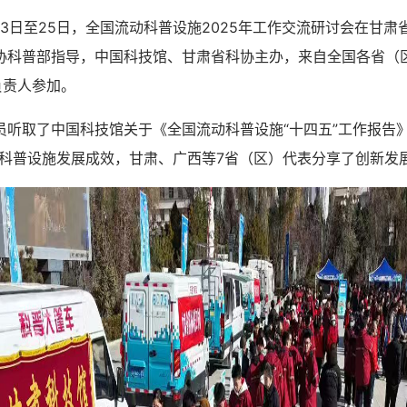
月23日至25日，全国流动科普设施2025年工作交流研讨会在甘
协科普部指导，中国科技馆、甘肃省科协主办，来自全国各省（
负责人参加。
取了中国科技馆关于《全国流动科普设施“十四五”工作报告》
动科普设施发展成效，甘肃、广西等7省（区）代表分享了创新发