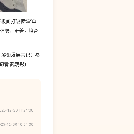
板间打破传统“单
普体验，更着力培育
，凝聚发展共识；参
记者 武玥彤）
025-12-30 11:24:00
025-12-30 10:54:00