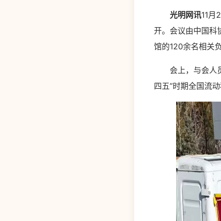
光明网讯
11
开。会议由中国科
馆的120余名相关
会上，与会人员听
四五”时期全国流