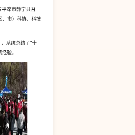
肃省平凉市静宁县召
区、市）科协、科技
，系统总结了“十
展经验。