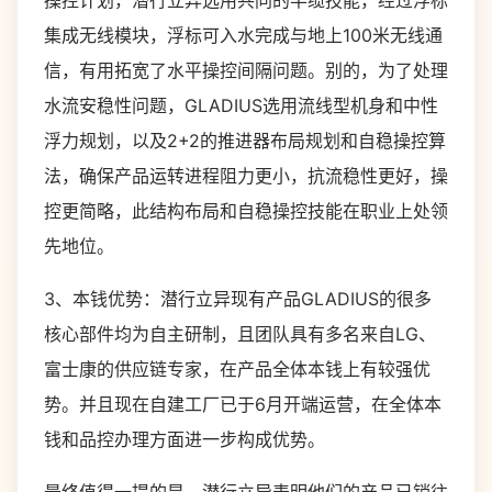
操控计划，潜行立异选用共同的半缆技能，经过浮标
集成无线模块，浮标可入水完成与地上100米无线通
信，有用拓宽了水平操控间隔问题。别的，为了处理
水流安稳性问题，GLADIUS选用流线型机身和中性
浮力规划，以及2+2的推进器布局规划和自稳操控算
法，确保产品运转进程阻力更小，抗流稳性更好，操
控更简略，此结构布局和自稳操控技能在职业上处领
先地位。
3、本钱优势：潜行立异现有产品GLADIUS的很多
核心部件均为自主研制，且团队具有多名来自LG、
富士康的供应链专家，在产品全体本钱上有较强优
势。并且现在自建工厂已于6月开端运营，在全体本
钱和品控办理方面进一步构成优势。