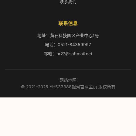
联系我们
联系信息
地址：黄石科技园区产业中心1号
电话：0521-84359997
邮箱：hr27@softmail.net
网站地图
© 2021–2025 YH533388银河官网主页 版权所有