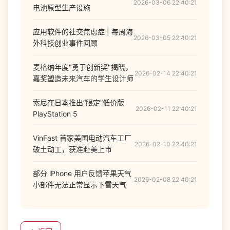
2026-03-06 22:40:21
电池原型生产设施
应用软件的社交焦虑症 | 每周海
2026-03-05 22:40:21
外科技创业事件回顾
麦格纳年度"勇于创新奖"揭晓，
2026-02-14 22:40:21
嘉奖塑造未来汽车的学生设计师
索尼在日本推出“限定”低价版
2026-02-11 22:40:21
PlayStation 5
VinFast 首家美国电动汽车工厂
2026-02-10 22:40:21
破土动工，获准赴美上市
部分 iPhone 用户反馈苹果天气
2026-02-08 22:40:21
小部件无法正常显示下雪天气