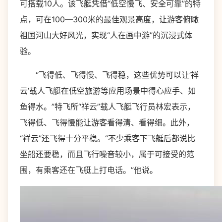
可搭载10人。该飞艇凭借“低空慢飞、安全可靠”的特
点，可在100—300米的最佳观景高度，让游客俯瞰
祖国河山大好风光，实现“人在画中游”的沉浸式体
验。
“飞得低、飞得慢、飞得稳，这些优势可以让‘祥
云’载人飞艇在低空旅游等应用场景中得心应手、如
鱼得水。”特飞所“祥云”载人飞艇飞行员林宏表示，
飞得低、飞得慢能让游客看得清、看得细。此外，
“祥云”还飞得十分平稳。“不少乘客下飞艇后都说比
坐船还要稳，而且飞行噪音较小，属于可接受的范
围，有乘客还在飞艇上打电话。”他说。