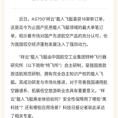
近日，AS700“祥云”载人飞艇喜获18架新订单，
这是迄今为止国产民用载人飞艇领域的最大单笔订
单，昭示着市场对国产先进航空产品的充分认可，也
为我国低空经济蓬勃发展注入了强劲动力。
“祥云”载人飞艇由中国航空工业集团特种飞行器
研究所（以下简称“特飞所”）自主研制，是我国首款
按适航规范研制、拥有完全自主知识产权的载人飞
艇。其成功研发与市场化推进，对于完善我国通用航
空器谱系、拓展低空旅游新业态具有重要意义。“祥
云”载人飞艇乘坐体验如何？安全性保障用了哪些“黑
科技”？还有哪些应用场景？科技日报记者就此采访
了相关专家。