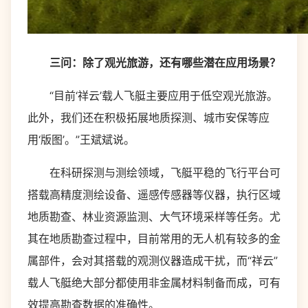
三问：除了观光旅游，还有哪些潜在应用场景？
“目前‘祥云’载人飞艇主要应用于低空观光旅游。
此外，我们还在积极拓展地质探测、城市安保等应
用‘版图’。”王斌斌说。
在科研探测与测绘领域，飞艇平稳的飞行平台可
搭载高精度测绘设备、遥感传感器等仪器，执行区域
地质勘查、林业资源监测、大气环境采样等任务。尤
其在地质勘查过程中，目前常用的无人机有较多的金
属部件，会对其搭载的观测仪器造成干扰，而“祥云”
载人飞艇绝大部分都使用非金属材料制备而成，可有
效提高勘查数据的准确性。