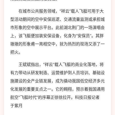
在城市公共服务领域，“祥云”载人飞艇可用于大
型活动期间的空中安保巡逻、交通流量监测或承担城
市形象的空中展示平台。此前湖北荆门的一场演唱会
上，该飞艇便加装安保设备，化身为“安保员”。其胖
墩墩的形象甫一亮相空中，就为热烈的现场又添了一
把火。
王斌斌指出，“祥云”载人飞艇的商业化落地，将
有力带动从研发制造、运营维护到人员培训、基础设
施建设的全产业链发展，成为撬动我国低空经济多元
化发展的重要支点之一。它的翱翔，预示着我国通用
航空“飞艇时代”的序幕正徐徐拉开。科技日报记者
于紫月