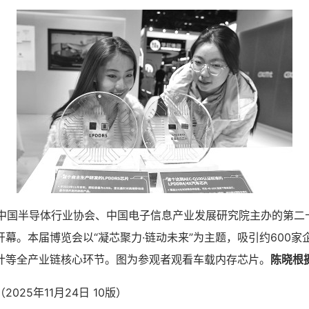
中国半导体行业协会、中国电子信息产业发展研究院主办的第二
幕。本届博览会以“凝芯聚力·链动未来”为主题，吸引约600家
计等全产业链核心环节。图为参观者观看车载内存芯片。
陈晓根
25年11月24日 10版）