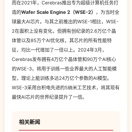
而在2021年，Cerebras推出专为超级计算机任务打
造的
Wafer Scale Engine 2（WSE-2）
，为当时全
球最大AI芯片。与其之前推出的WSE-1相比，WSE-
2在面积上没有变化，但拥有创纪录的2.6万亿个晶
体管以及85万个AI优化核，其芯片的所有性能特
征，均比一代增加了一倍以上。2024年3月，
Cerebras发布拥有4万亿个晶体管和90万个AI核心
的WSE-3，将用于训练一些业界最大的人工智能模
型，理论上能训练多达24万亿个参数的AI模型。
WSE-3采用台积电先进的5纳米工艺技术，将其现有
最快AI芯片的世界纪录提升了一倍。
相关新闻