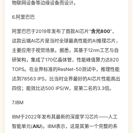
物联网设备等边缘设备而设计。
6.阿里巴巴
阿里巴巴于2019年发布了首款AI芯片“
含光800
”，
这款云端AI芯片是当时全球最高性能的AI推理芯片，
主要应用于视觉场景。据悉，其基于12nm工艺与自
研架构，集成了170亿晶体管，性能峰值算力达820
TOPS。在业界标准的ResNet-50测试中，推理性能
达到78563 IPS，比当时业界最好的AI芯片性能高出
四倍；能效比达500 IPS/W，是第二名的3.3倍。
7.IBM
IBM于2022年发布其最新的深度学习芯片——人工
智能单元(
AIU
)。IBM表示，这是其第一个完整的系