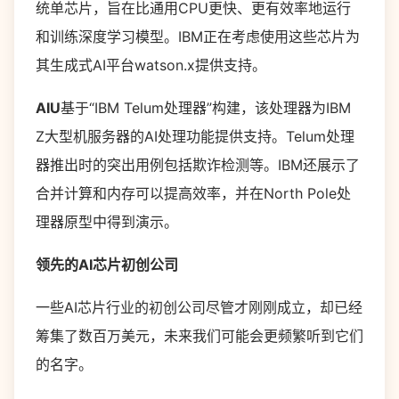
统单芯片，旨在比通用CPU更快、更有效率地运行
和训练深度学习模型。IBM正在考虑使用这些芯片为
其生成式AI平台watson.x提供支持。
AIU
基于“IBM Telum处理器”构建，该处理器为IBM
Z大型机服务器的AI处理功能提供支持。Telum处理
器推出时的突出用例包括欺诈检测等。IBM还展示了
合并计算和内存可以提高效率，并在North Pole处
理器原型中得到演示。
领先的AI芯片初创公司
一些AI芯片行业的初创公司尽管才刚刚成立，却已经
筹集了数百万美元，未来我们可能会更频繁听到它们
的名字。