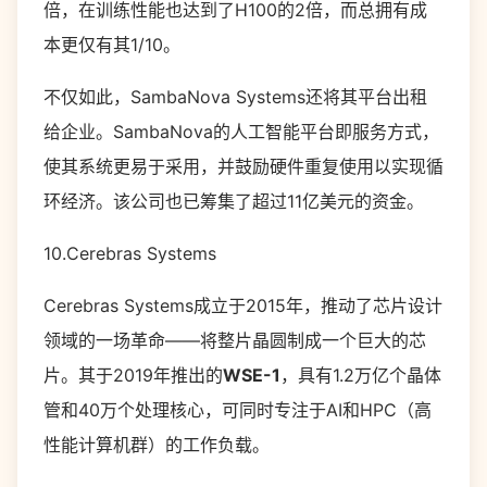
倍，在训练性能也达到了H100的2倍，而总拥有成
本更仅有其1/10。
不仅如此，SambaNova Systems还将其平台出租
给企业。SambaNova的人工智能平台即服务方式，
使其系统更易于采用，并鼓励硬件重复使用以实现循
环经济。该公司也已筹集了超过11亿美元的资金。
10.Cerebras Systems
Cerebras Systems成立于2015年，推动了芯片设计
领域的一场革命——将整片晶圆制成一个巨大的芯
片。其于2019年推出的
WSE-1
，具有1.2万亿个晶体
管和40万个处理核心，可同时专注于AI和HPC（高
性能计算机群）的工作负载。