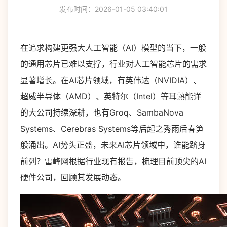
发布时间：2026-01-05 03:40:01
在追求构建更强大人工智能（AI）模型的当下，一般
的通用芯片已难以支撑，行业对人工智能芯片的需求
显著增长。在AI芯片领域，有英伟达（NVIDIA）、
超威半导体（AMD）、英特尔（Intel）等耳熟能详
的大公司持续深耕，也有Groq、SambaNova
Systems、Cerebras Systems等后起之秀雨后春笋
般涌出。AI势头正盛，未来AI芯片领域中，谁能跻身
前列？雷峰网根据行业现有报告，梳理目前顶尖的AI
硬件公司，回顾其发展动态。