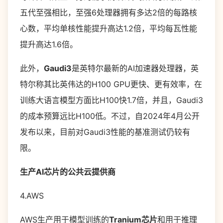
五代至强相比，至强6处理器拥有多达2倍的每路核
心数，平均单核性能提升高达1.2倍，平均每瓦性能
提升高达1.6倍。
此外，
Gaudi3
是英特尔最新的AI加速器处理器，英
特尔称其比英伟达的H100 GPU更快、更有效率，在
训练大语言模型方面比H100快1.7倍，并且，Gaudi3
的成本预算远比H100低。不过，自2024年4月公开
发布以来，目前对Gaudi3性能的基准测试仍较有
限。
生产AI芯片的公共云提供商
4.AWS
AWS生产用于模型训练的
Tranium芯片
和用于推理