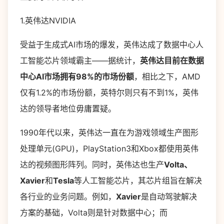
1.英伟达NVIDIA
受益于生成式AI市场的爆发，英伟达成了数据中心人
工智能芯片领域霸主——据统计，
英伟达目前在数据
中心AI市场拥有98%的市场份额
，相比之下，AMD
仅有1.2%的市场份额，英特尔则只有不到1%，英伟
达的领导者地位毋庸置疑。
1990年代以来，英伟达一直在为游戏领域生产图形
处理单元(GPU)，PlayStation3和Xbox都使用英伟
达的视频图形阵列。同时，英伟达也生产
Volta、
Xavier
和
Tesla
等人工智能芯片，其芯片组旨在解决
各行业的业务问题。例如，
Xavier
是自动驾驶解决
方案的基础，Volta则是针对数据中心；而