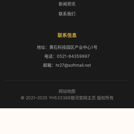
新闻资讯
联系我们
联系信息
地址：黄石科技园区产业中心1号
电话：0521-84359997
邮箱：hr27@softmail.net
网站地图
© 2021–2025 YH533388银河官网主页 版权所有