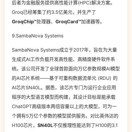
后者为金融服务提供高性能计算(HPC)解决方案。
Groq已经筹集了约3.5亿美元，并生产了
GroqChip™
处理器、
GroqCard™
加速器等。
9.SambaNova Systems
SambaNova Systems成立于2017年，旨在为大量
生成式AI工作负载开发高性能、高精度硬件软件系
统。该公司开发了全球首款面向万亿参数规模AI模型
的AI芯片系统——基于可重构数据流单元 (RDU) 的
AI芯片SN40L。据悉，该芯片专门为运行企业应用
程序的大型语言模型而构建，其设计目标是能承载
ChatGPT高级版本两倍容量以上的大模型，可为一
个拥有5万亿个参数的模型提供服务。对比英伟达的
H100芯片，
SN40L
不仅推理性能达到了H100的3.1