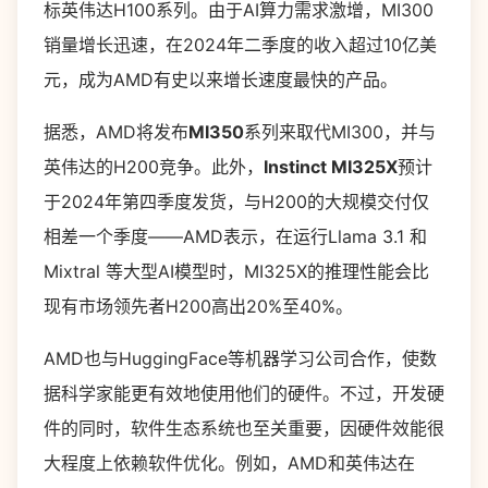
标英伟达H100系列。由于AI算力需求激增，MI300
销量增长迅速，在2024年二季度的收入超过10亿美
元，成为AMD有史以来增长速度最快的产品。
据悉，AMD将发布
MI350
系列来取代MI300，并与
英伟达的H200竞争。此外，
Instinct MI325X
预计
于2024年第四季度发货，与H200的大规模交付仅
相差一个季度——AMD表示，在运行Llama 3.1 和
Mixtral 等大型AI模型时，MI325X的推理性能会比
现有市场领先者H200高出20%至40%。
AMD也与HuggingFace等机器学习公司合作，使数
据科学家能更有效地使用他们的硬件。不过，开发硬
件的同时，软件生态系统也至关重要，因硬件效能很
大程度上依赖软件优化。例如，AMD和英伟达在