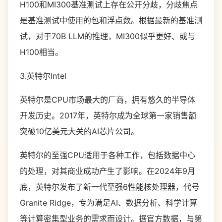
H100和MI300基准测试上存在公开分歧，分歧焦点
是基准测试中使用的包和浮点数。根据最新的基准测
试，对于70B LLM的推理，MI300似乎更好、或与
H100相当。
3.英特尔Intel
英特尔是CPU市场最大的厂商，拥有悠久的半导体
开发历史。2017年，英特尔成为全球第一家销售额
突破10亿美元大关的AI芯片公司。
英特尔的至强CPU适用于各种工作，包括数据中心
的处理，对其商业成功产生了影响。在2024年9月
底，英特尔发布了新一代至强6性能核处理器，代号
Granite Ridge，专为满足AI、数据分析、科学计算
等计算密集型业务的需求而设计。据官方数据，与第