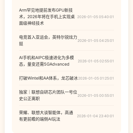
Arm罕见地提前发布GPU新技
术，2026年将在手机上实现桌
2026-01-05 05:40:01
面级神经技术
电竞首入亚运会，英特尔锐炫力
2026-01-05 04:25:01
挺
AI手机和AIPC极速进化为多模
2026-01-05 02:55:01
态，量变还需5GAdvanced
打破Wintel和AA体系，龙芯破冰
2026-01-05 01:25:01
独家｜联想自研芯片团队一号位
2026-01-05 00:55:01
史公正离职
荣耀、联想大谈智能体，高通
2026-01-04 23:40:01
有更前瞻的端侧AI玩法