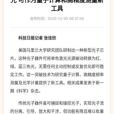
光 可作为量子计算和高精度测量新
工具
发布时间：2025-12-30 06:21:06
科技日报记者 张佳欣
美国马里兰大学研究团队研制出一种新型光子芯
片。这种光子器件可将单色激光光源被动转换为红、
绿、蓝三色光，无需任何主动控制或反复优化即可稳
定工作。这一突破技术为研究量子计算、高精度频率
测量及光学计量提供了新工具。相关成果发表于新一
期《科学》杂志。
传统光子器件虽可捕捉和操控光子，实现光子流
的分离、引导、放大和干涉，但功能有限且难以批量