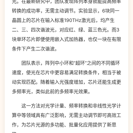
光。在最新研究中，团队发现阵列本身就能提高频率
转换的成功率，无需主动调节。实验显示，6块同一
晶圆上的芯片在输入标准190THz激光后，均产生
二、三、四次谐波光，对应红、绿、蓝三色光。而3
块单环芯片即便使用嵌入式加热器，也仅一块在有限
条件下产生二次谐波。
团队表示，阵列中小环和“超环”之间的不同循环
速度，使光在芯片中更容易满足转换条件，相当于被
动实现匹配。随着输入光强度增加，芯片还能生成更
多频率光，类似此前的多频率光效果。
这一方法对光学计量、频率转换和非线性光学计
算中等领域具有广泛影响，无需主动调节即可高效工
作，为芯片光源的多功能、批量化应用提供了新思