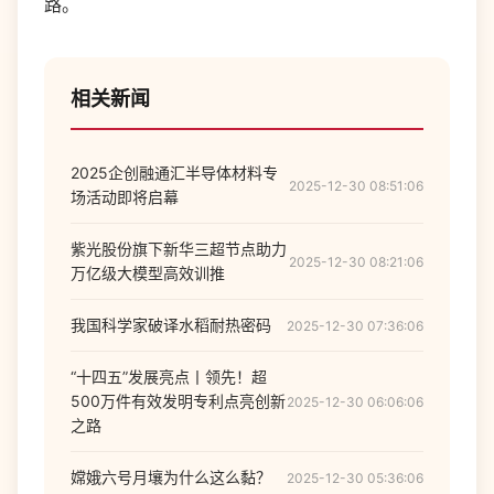
路。
相关新闻
2025企创融通汇半导体材料专
2025-12-30 08:51:06
场活动即将启幕
紫光股份旗下新华三超节点助力
2025-12-30 08:21:06
万亿级大模型高效训推
我国科学家破译水稻耐热密码
2025-12-30 07:36:06
“十四五”发展亮点丨领先！超
500万件有效发明专利点亮创新
2025-12-30 06:06:06
之路
嫦娥六号月壤为什么这么黏？
2025-12-30 05:36:06