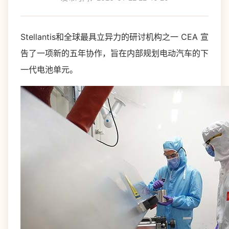
Stellantis和全球最具立异力的研讨机构之一 CEA 宣
告了一项新的五年协作，旨在内部规划电动汽车的下
一代电池单元。