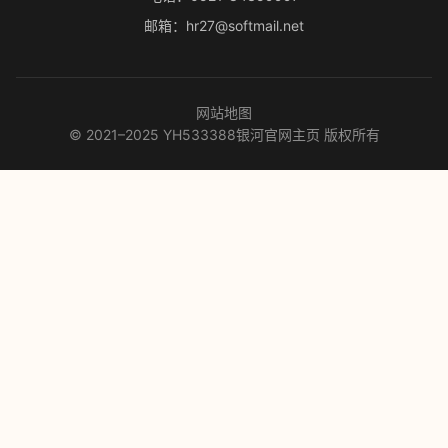
邮箱：hr27@softmail.net
网站地图
© 2021–2025 YH533388银河官网主页 版权所有