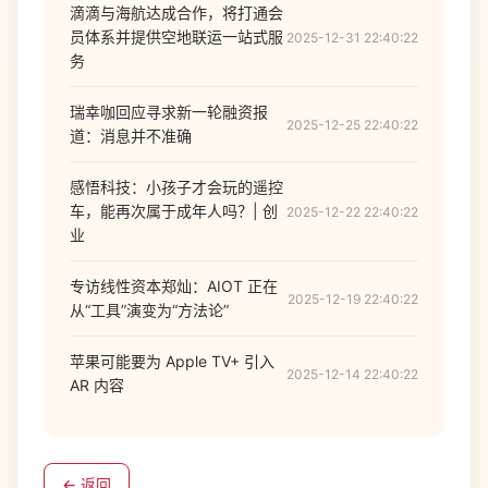
滴滴与海航达成合作，将打通会
员体系并提供空地联运一站式服
2025-12-31 22:40:22
务
瑞幸咖回应寻求新一轮融资报
2025-12-25 22:40:22
道：消息并不准确
感悟科技：小孩子才会玩的遥控
车，能再次属于成年人吗？| 创
2025-12-22 22:40:22
业
专访线性资本郑灿：AIOT 正在
2025-12-19 22:40:22
从“工具”演变为“方法论”
苹果可能要为 Apple TV+ 引入
2025-12-14 22:40:22
AR 内容
← 返回