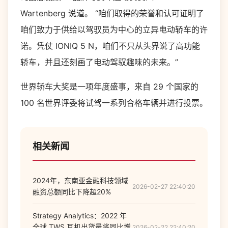
Wartenberg 说道。 “咱们取得的荣誉和认可证明了
咱们致力于供给以驾驭员为中心的立异电动轿车的许
诺。凭仗 IONIQ 5 N，咱们不只从头界说了高功能
轿车，并且还刻画了电动驾驭趣味的未来。”
世界轿车大奖是一项年度盛事，来自 29 个国家的
100 名世界评委将试驾一系列合格车辆并进行投票。
相关新闻
2024年，东南亚金融科技领域
2026-02-27 22:40:20
融资总额同比下降超20%
Strategy Analytics：2022 年
全球 TWS 耳机出货量将同比增
2026-02-22 22:40:20