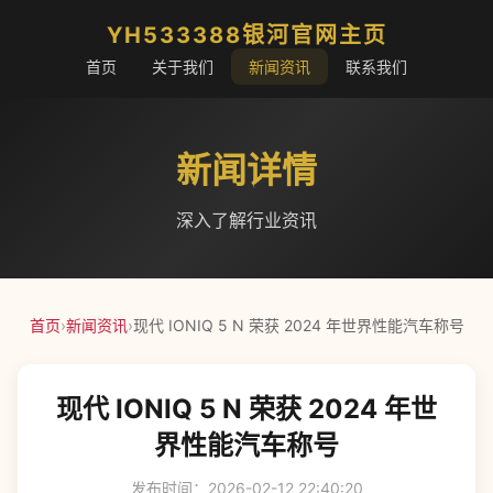
YH533388银河官网主页
首页
关于我们
新闻资讯
联系我们
新闻详情
深入了解行业资讯
首页
›
新闻资讯
›
现代 IONIQ 5 N 荣获 2024 年世界性能汽车称号
现代 IONIQ 5 N 荣获 2024 年世
界性能汽车称号
发布时间：2026-02-12 22:40:20