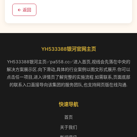
← 返回
YH533388银河官网主页
YH533388银河主页✅pa558.cc✅进入首页,视线会先落在中央的
解决方案展示区.向下滑动,具体的行业案例以图文形式展开.你可以
点击任一项目,进入详情页了解完整的实施流程.如需联系,页面底部
的联系入口直接导向该集团的服务团队,也支持网页版在线沟通.
快速导航
首页
关于我们