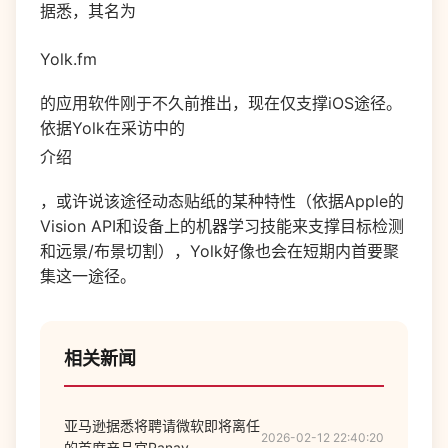
据悉，其名为
Yolk.fm
的应用软件刚于不久前推出，现在仅支撑
iOS
途径。
依据
Yolk
在采访中的
介绍
，或许说该途径动态贴纸的某种特性（依据
Apple
的
Vision API
和设备上的机器学习技能来支撑目标检测
和远景
/
布景切割），
Yolk
好像也会在短期内首要聚
集这一途径。
相关新闻
亚马逊据悉将聘请微软即将离任
2026-02-12 22:40:20
的首席产品官Panay