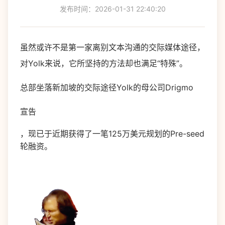
发布时间：2026-01-31 22:40:20
虽然或许不是第一家离别文本沟通的交际媒体途径，
对Yolk来说，它所坚持的方法却也满足“特殊”。
总部坐落新加坡的交际途径Yolk的母公司Drigmo
宣告
，现已于近期获得了一笔125万美元规划的Pre-seed
轮融资。