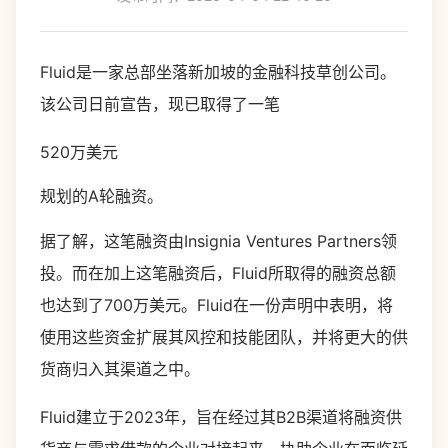
Fluid是一家总部坐落新加坡的金融科技草创公司。
该公司日前宣告，现已取得了一笔
520万美元
规划的A轮融资。
据了解，这笔融资由Insignia Ventures Partners领
投。而在加上这笔融资后，Fluid所取得的融资总额
也达到了700万美元。Fluid在一份声明中表明，将
使用这些资金扩展其风控和技能团队，并将更大的供
货商归入其渠道之中。
Fluid建立于2023年，旨在经过其B2B渠道将融资供