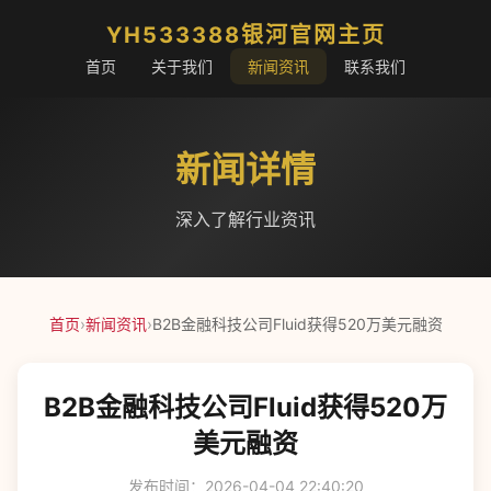
YH533388银河官网主页
首页
关于我们
新闻资讯
联系我们
新闻详情
深入了解行业资讯
首页
›
新闻资讯
›
B2B金融科技公司Fluid获得520万美元融资
B2B金融科技公司Fluid获得520万
美元融资
发布时间：2026-04-04 22:40:20