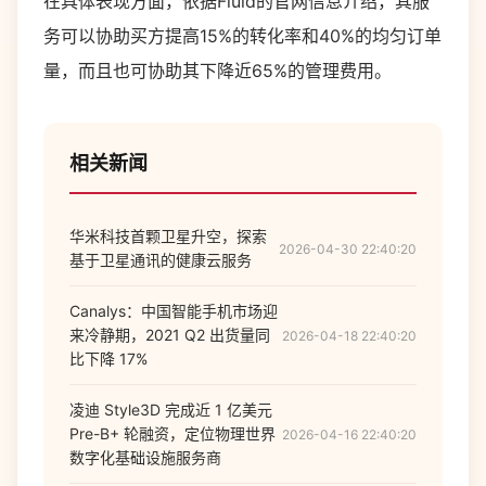
在具体表现方面，依据
Fluid
的官网信息介绍，其服
务可以协助买方提高
15%
的转化率和
40%
的均匀订单
量，而且也可协助其下降近
65%
的管理费用。
相关新闻
华米科技首颗卫星升空，探索
2026-04-30 22:40:20
基于卫星通讯的健康云服务
Canalys：中国智能手机市场迎
来冷静期，2021 Q2 出货量同
2026-04-18 22:40:20
比下降 17%
凌迪 Style3D 完成近 1 亿美元
Pre-B+ 轮融资，定位物理世界
2026-04-16 22:40:20
数字化基础设施服务商