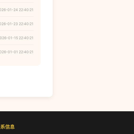
026-01-24 22:40:21
026-01-23 22:40:21
026-01-15 22:40:21
026-01-01 22:40:21
联系信息