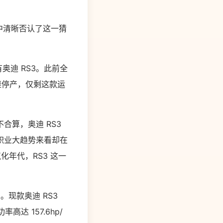
访中清晰否认了这一猜
有奥迪 RS3。此前全
相继停产，仅剩这款运
合算，奥迪 RS3
职业大趋势来看却在
年代，RS3 这一
。现款奥迪 RS3
达 157.6hp/