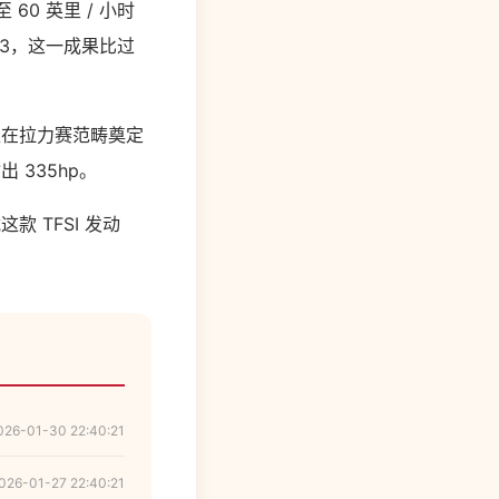
0 英里 / 小时
123，这一成果比过
车型在拉力赛范畴奠定
 335hp。
款 TFSI 发动
026-01-30 22:40:21
026-01-27 22:40:21