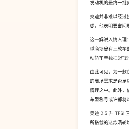
发动机的最终一批
奥迪并非难以经过技
想，他表明要害问
这一解说入情入理：现
球商场曾有三款车型
动轿车单独扛起“五
由此可见，为一款
的商场需求是否足
情理之中。此外，估
车型称号或许都将
奥迪 2.5 升 T
所搭载的这款涡轮增压