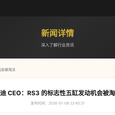
新闻详情
深入了解行业资讯
机会被淘汰
迪 CEO：RS3 的标志性五缸发动机会被
发布时间：2026-01-08 22:40:21