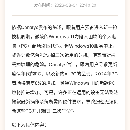
发布时间：2026-03-04 22:40:20
依据Canalys发布的陈述，跟着用户预备进入新一轮
换机周期，微软的Windows 11为陷入困境的个人电
脑（PC）商场济困扶危。但Windows10服务中止，
或许让数亿台PC失掉二次运用的时机，使其面对被
丢掉填埋的危险。Canalys估计，跟着用户寻求更新
疫情年代的PC，以及新的AI PC的呈现，2024年PC
商场将康复8%的增加。预装Windows 11的新款PC
也将推进增加。可是，许多正在运用的设备无法到达
微软最新操作系统所需的硬件要求，导致途径无法创
新这些PC并开端其“二次生命”。
以下为具体内容：