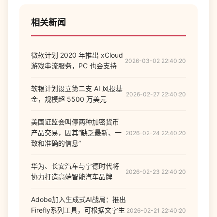
相关新闻
微软计划 2020 年推出 xCloud
2026-03-02 22:40:20
游戏串流服务，PC 也会支持
软银计划设立第二支 AI 风投基
2026-02-27 22:40:20
金，规模超 5500 万美元
美国证监会叫停两种加密货币
产品交易，因其“缺乏最新、一
2026-02-24 22:40:20
致和准确的信息”
华为、长安汽车与宁德时代将
2026-02-23 22:40:20
协力打造高端智能汽车品牌
Adobe加入生成式AI战局：推出
Firefly系列工具，可根据文字生
2026-02-21 22:40:20