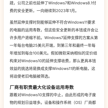
疏，公司之前也延伸了Windows7和Windows8.1付
费的安全更新，一向继续到2023年1月。
虽然延伸支撑时刻能够延伸不符合Windows11要求
的电脑的运用寿数，但这些安全更新的本钱或许会让
许多用户退缩不前。Windows7延伸支撑的方案从第
一年每台电脑25美元开端，到第三年和最终一年每
年增加到每台100美元。假如微软采纳相似的定价结
构来对Windows10的延伸支撑收费，那么更具本钱
效益的挑选将是换成支撑Windows11的新电脑，这
将迫使老旧电脑被筛选。
厂商有职责最大化设备运用寿数
跟着对Windows10支撑的中止，由此形成的电子废
物的规划日益增多。设备和操作系统（OS）厂商都