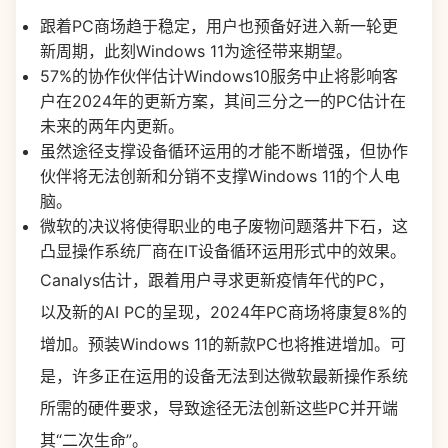
跟着PC商场趋于稳定，用户也预备好进入新一轮更
新周期，此刻Windows 11为途径带来期望。
57%的协作伙伴估计Windows10服务中止将影响客
户在2024年的更新方案，其间三分之一的PC估计在
未来的两年内更新。
虽然途径支撑设备循环运用的才能不断增强，但协作
伙伴将无法创新和分销不支撑Windows 11的个人电
脑。
微软的决议将使得职业的电子废物问题落井下石，这
凸显操作系统厂商在IT设备循环运用形式中的效果。
Canalys估计，跟着用户寻求更新疫情年代的PC，
以及新的AI PC的呈现，2024年PC商场将康复8%的
增加。预装Windows 11的新款PC也将推进增加。可
是，许多正在运用的设备无法到达微软最新操作系统
所需的硬件要求，导致途径无法创新这些PC并开端
其“二次生命”。