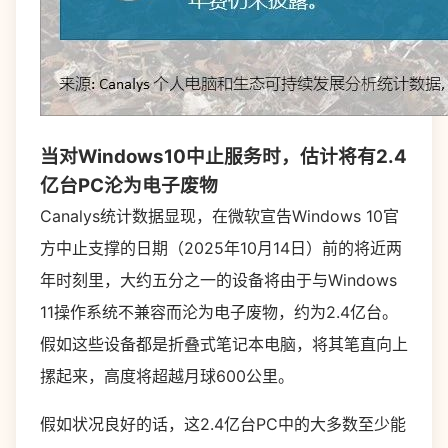
当对Windows10中止服务时，估计将有2.4
亿台PC沦为电子废物
Canalys统计数据显现，在微软宣告Windows 10官
方中止支撑的日期（2025年10月14日）前的将近两
年时刻里，大约五分之一的设备将由于与Windows
11操作系统不兼容而沦为电子废物，约为2.4亿台。
假如这些设备都是折叠式笔记本电脑，将其笔直向上
摞起来，高度将超越月球600公里。
假如状况良好的话，这2.4亿台PC中的大多数至少能