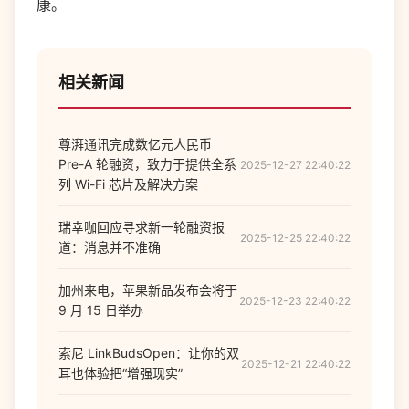
康。
相关新闻
尊湃通讯完成数亿元人民币
Pre-A 轮融资，致力于提供全系
2025-12-27 22:40:22
列 Wi-Fi 芯片及解决方案
瑞幸咖回应寻求新一轮融资报
2025-12-25 22:40:22
道：消息并不准确
加州来电，苹果新品发布会将于
2025-12-23 22:40:22
9 月 15 日举办
索尼 LinkBudsOpen：让你的双
2025-12-21 22:40:22
耳也体验把“增强现实”