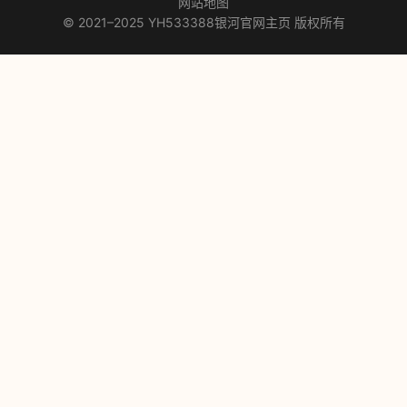
网站地图
© 2021–2025 YH533388银河官网主页 版权所有