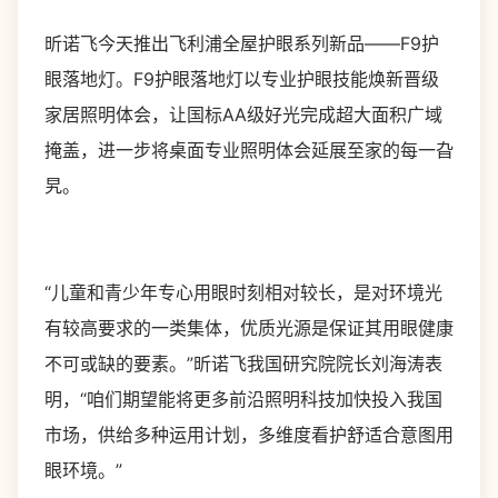
昕诺飞今天推出飞利浦全屋护眼系列新品——F9护
眼落地灯。F9护眼落地灯以专业护眼技能焕新晋级
家居照明体会，让国标AA级好光完成超大面积广域
掩盖，进一步将桌面专业照明体会延展至家的每一旮
旯。
“儿童和青少年专心用眼时刻相对较长，是对环境光
有较高要求的一类集体，优质光源是保证其用眼健康
不可或缺的要素。”昕诺飞我国研究院院长刘海涛表
明，“咱们期望能将更多前沿照明科技加快投入我国
市场，供给多种运用计划，多维度看护舒适合意图用
眼环境。”