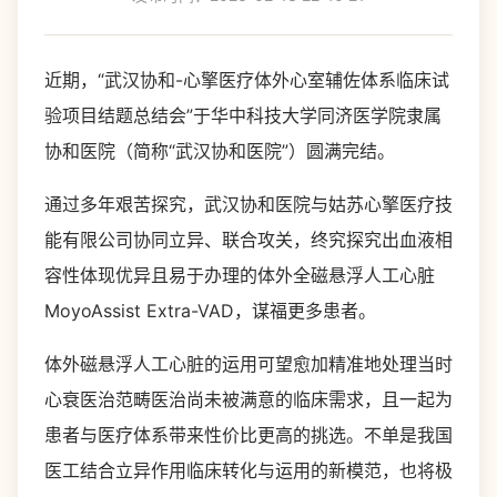
近期，“武汉协和-心擎医疗体外心室辅佐体系临床试
验项目结题总结会”于华中科技大学同济医学院隶属
协和医院（简称“武汉协和医院”）圆满完结。
通过多年艰苦探究，武汉协和医院与姑苏心擎医疗技
能有限公司协同立异、联合攻关，终究探究出血液相
容性体现优异且易于办理的体外全磁悬浮人工心脏
MoyoAssist Extra-VAD，谋福更多患者。
体外磁悬浮人工心脏的运用可望愈加精准地处理当时
心衰医治范畴医治尚未被满意的临床需求，且一起为
患者与医疗体系带来性价比更高的挑选。不单是我国
医工结合立异作用临床转化与运用的新模范，也将极