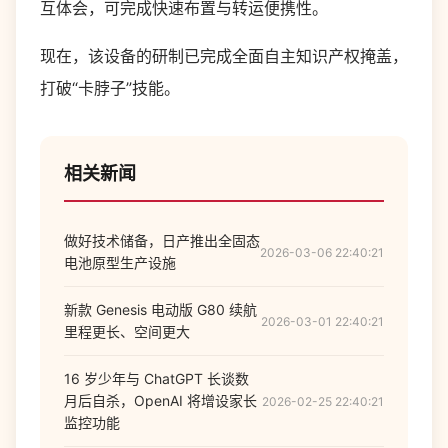
互体会，可完成快速布置与转运便携性。
现在，该设备的研制已完成全面自主知识产权掩盖，
打破“卡脖子”技能。
相关新闻
做好技术储备，日产推出全固态
2026-03-06 22:40:21
电池原型生产设施
新款 Genesis 电动版 G80 续航
2026-03-01 22:40:21
里程更长、空间更大
16 岁少年与 ChatGPT 长谈数
月后自杀，OpenAI 将增设家长
2026-02-25 22:40:21
监控功能