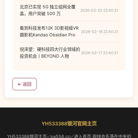
北京已实现 5G 独立组网全覆
2026-02-23 22:40:21
盖，用户突破 500 万
看到科技发布12K 3D影视级VR
2026-02-18 22:40:21
摄影机Kandao Obsidian Pro
倪泽望：硬科技四大行业领域的
2026-02-17 22:40:21
投资机会丨BEYOND 人物
← 返回
YH533388银河官网主页
YH533388银河主页✅pa558.cc✅进入首页,视线会先落在中央的