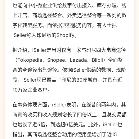
也能向中小微企业供给数字付出接入、库存办理、线
上开店、商场途径整合、外卖途径整合等一系列的数
字化转型服务。而依据这些服务内容，有人士把
iSeller称为印尼版的Shopify。
据介绍，iSeller是当时仅有一家与印尼四大电商途径
（Tokopedia、Shopee、Lazada、Blibli）全面整
合的全途径出售途径。依据iSeller供给的数据，现阶
段，iSeller现已覆盖了印尼的30座城市，并具有近
10万家企业客户。
在事务体现方面，iSeller表明，在曩昔的两年内，其
商家的收买和收入规划增长了四倍以上，且总交易额
也增长了近5倍，到达超6亿美元。此外，iSeller也
指出，其商场途径整合功用的使用量增加了近15