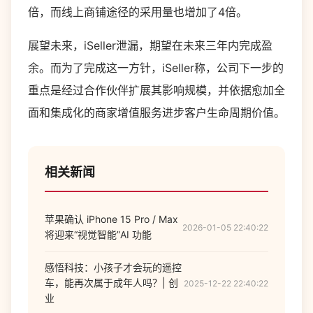
倍，而线上商铺途径的采用量也增加了4倍。
展望未来，
iSeller
泄漏，期望在未来三年内完成盈
余。而为了完成这一方针，
iSeller
称，公司下一步的
重点是经过合作伙伴扩展其影响规模，并依据愈加全
面和集成化的商家增值服务进步客户生命周期价值。
相关新闻
苹果确认 iPhone 15 Pro / Max
2026-01-05 22:40:22
将迎来“视觉智能”AI 功能
感悟科技：小孩子才会玩的遥控
车，能再次属于成年人吗？| 创
2025-12-22 22:40:22
业