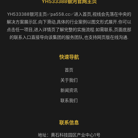
YH533388银河官网主页
YH533388银河主页✅pa558.cc✅进入首页,视线会先落在中央的
解决方案展示区.向下滑动,具体的行业案例以图文形式展开.你可以
点击任一项目,进入详情页了解完整的实施流程.如需联系,页面底部
的联系入口直接导向该集团的服务团队,也支持网页版在线沟通.
快速导航
首页
关于我们
新闻资讯
联系我们
联系信息
地址：黄石科技园区产业中心1号