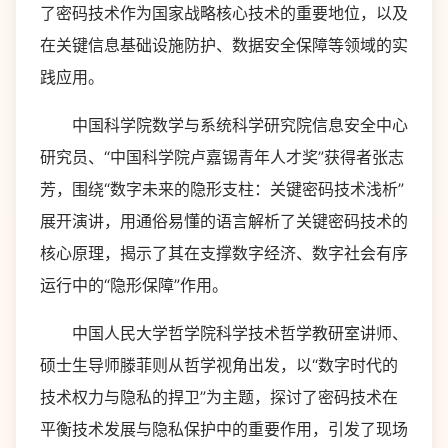
了密码技术作为国家战略核心技术的重要地位，以及
在关键信息基础设施防护、数据安全保障等领域的实
践应用。
中国科学院数学与系统科学研究院信息安全中心
研究员、“中国科学院卢嘉锡青年人才奖”获得者张志
芳，围绕“数字未来的隐形支柱：关键密码技术浅析”
展开演讲，用通俗易懂的语言解析了关键密码技术的
核心原理，揭示了其在支撑数字经济、数字社会有序
运行中的“隐形保障”作用。
中国人民大学哲学院科学技术哲学教研室讲师、
硕士生导师滕菲则从哲学视角出发，以“数字时代的
技术权力与隐私的捍卫”为主题，探讨了密码技术在
平衡技术发展与隐私保护中的重要作用，引发了现场