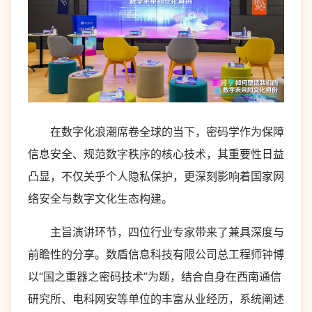
在数字化浪潮席卷全球的当下，密码学作为保障
信息安全、规范数字秩序的核心技术，其重要性日益
凸显，不仅关乎个人隐私保护，更深刻影响着国家网
络安全与数字文化生态构建。
主旨演讲环节，四位行业专家带来了兼具深度与
前瞻性的分享。数盾信息科技有限公司总工程师钟博
以“国之重器之密码技术”为题，结合自身在西南通信
研究所、电科网安等单位的丰富从业经历，系统阐述