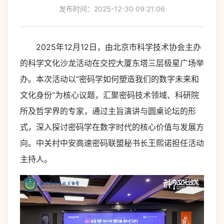
发布时间：2025-12-30 09:21:06
2025年12月12日，由北京市科学技术协会主办
的科学文化沙龙活动在交控大厦东塔三层极星广场举
办。本次活动以“密码学如何塑造我们的数字未来和
文化身份”为核心议题，汇聚密码技术领域、科研院
所及哲学界的专家，通过主旨演讲与圆桌论坛的形
式，深入探讨密码学在数字时代的核心价值与发展方
向。中关村中安高速密码联盟秘书长王熙诺担任活动
主持人。