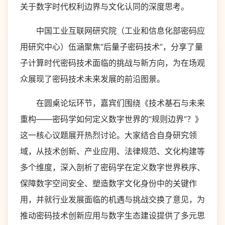
关于数字时代权利边界与文化认同的深度思考。
中国工业互联网研究院（工业和信息化部密码应
用研究中心）伍涵聚焦“后量子密码技术”，分享了量
子计算时代密码技术面临的挑战与新方向，为在场观
众展现了密码技术未来发展的前沿图景。
在圆桌论坛环节，嘉宾们围绕《技术基石与未来
重构——密码学如何定义数字世界的“规则边界”？》
这一核心议题展开热烈讨论。大家结合自身研究领
域，从技术创新、产业应用、法律规范、文化构建等
多个维度，深入剖析了密码学在定义数字世界秩序、
保障数字空间安全、塑造数字文化身份中的关键作
用，并就行业发展面临的机遇与挑战交换了意见，为
推动密码技术创新应用与数字生态建设提供了多元思