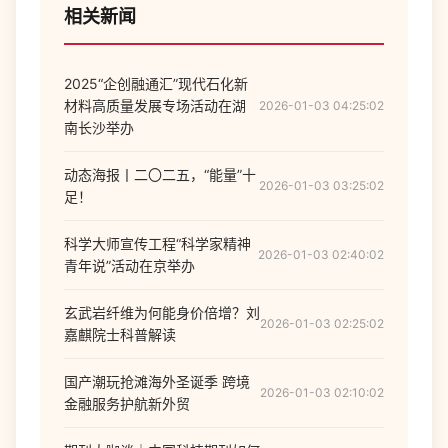
相关新闻
2025“企创融通汇”现代石化新
材料高质量发展专场活动在湖
2026-01-03 04:25:02
南长沙举办
动态海报丨二〇二五，“能量”十
2026-01-03 03:25:02
足！
科学大师宣传工程“科学家精神
2026-01-03 02:40:02
青年说”活动在京举办
玄武岩纤维为何能身价倍增？刘
2026-01-03 02:25:02
嘉麒院士科普解读
国产潮玩抢滩海外圣诞季 跨境
2026-01-03 02:10:02
金融服务护航新外贸