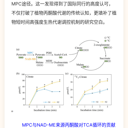
MPC途径。这一发现得到了国际同行的高度认可，
不仅打破了植物丙酮酸代谢的传统认知，更填补了植
物短时间高强度生热代谢调控机制的研究空白。
MPC与NAD-ME来源丙酮酸对TCA循环的贡献