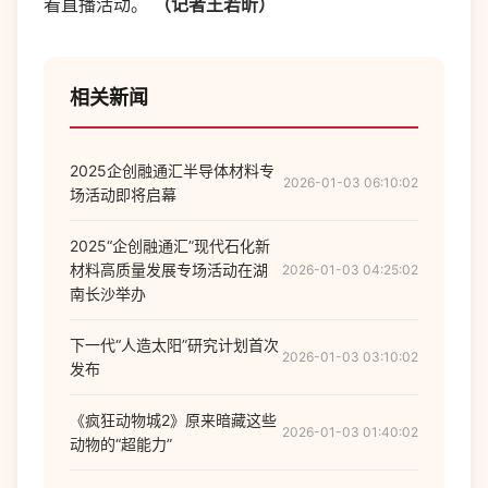
看直播活动。
（记者王若昕）
相关新闻
2025企创融通汇半导体材料专
2026-01-03 06:10:02
场活动即将启幕
2025“企创融通汇”现代石化新
材料高质量发展专场活动在湖
2026-01-03 04:25:02
南长沙举办
下一代“人造太阳”研究计划首次
2026-01-03 03:10:02
发布
《疯狂动物城2》原来暗藏这些
2026-01-03 01:40:02
动物的“超能力”