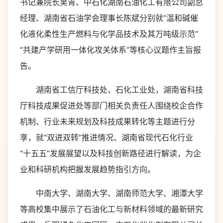
书记兼院长吴青、中石化湖南石油化工有限公司副总
经理、湖南省石油学会理事长陈斌分别就“温和碱催
化液化柔性生产燃料与化学品技术及其万吨级示范”
“共建产学研用一体化攻关体系”等核心议题作主旨报
告。
湖南省工信厅科技处、石化工业处，湖南省科技
厅科技成果促进处等部门相关负责任人围绕校企合作
机制、行业未来规划及科技成果转化等主题进行分
享，就“双进双转”推进情况、湖南省现代石化行业
“十五五”发展展望以及科技创新路径进行解读，为企
业和科研机构把握发展趋势指引方向。
中南大学、湖南大学、湖南师范大学、湘潭大学
等高校集中展示了石油化工与新材料领域的最新研究