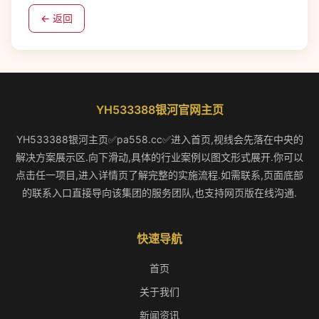
← 返回
YH533388银河官网主页
YH533388银河主页✅pa558.cc✅进入首页,视线会先落在中央的
解决方案展示区.向下滑动,具体的行业案例以图文形式展开.你可以
点击任一项目,进入详情页了解完整的实施流程.如需联系,页面底部
的联系入口直接导向该集团的服务团队,也支持网页版在线沟通.
快速导航
首页
关于我们
新闻资讯