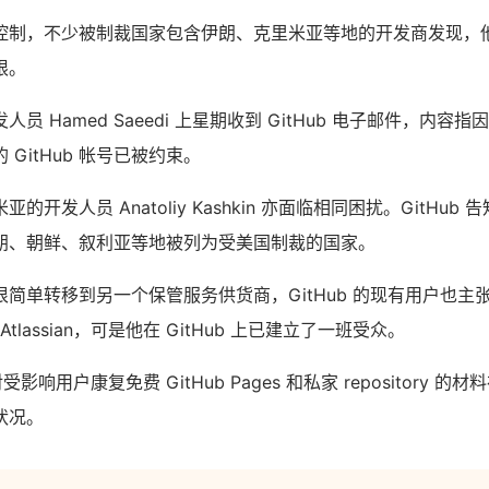
制，不少被制裁国家包含伊朗、克里米亚等地的开发商发现，他们已被
权限。
员 Hamed Saeedi 上星期收到 GitHub 电子邮件，内容
GitHub 帐号已被约束。
的开发人员 Anatoliy Kashkin 亦面临相同困扰。GitHub
朗、朝鲜、叙利亚等地被列为受美国制裁的国家。
简单转移到另一个保管服务供货商，GitHub 的现有用户也主
、Atlassian，可是他在 GitHub 上已建立了一班受众。
对受影响用户康复免费 GitHub Pages 和私家 repository 
状况。