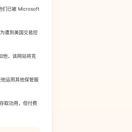
 Microsoft
指因为遭到美国交易控
 告知他，该网站将克
张他运用其他保管服
的材料存取功用，但付费