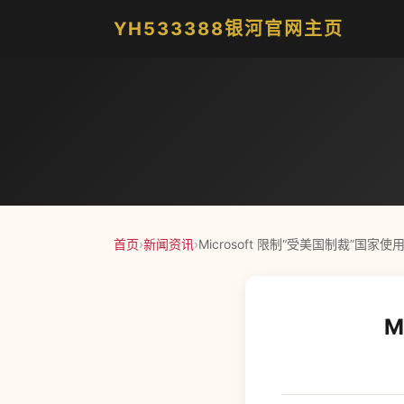
YH533388银河官网主页
首页
›
新闻资讯
›
Microsoft 限制“受美国制裁”国家使用 
M