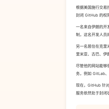
根据美国施行交易控
封闭 GitHub 的
一名来自伊朗的开发人
制，这名开发人员的 
另一名居住在克里米亚
里米亚、古巴、伊
尽管他的网站能够很
务，例如 GitLab
现在，GitHub 针
服务依然处于封闭