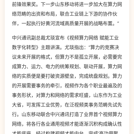
前锋效果奖。下一步山东移动将进一步加大在算力网
络范畴的出资和布局，联合工业链上下游的协作伙
伴，一起执行好黄河流域高质量开展的战略布置。”
中兴通讯副总裁尤琰宣布《视频算力网络 赋能工业
数字化转型》主题讲演。尤琰指出：“算力的竞赛决
议未来开展的格式，但算力不是孤立开展，必需要完
成算力、运力、电力的统筹规划、联动开展，算力网
络的实质便是要打破资源壁垒，完成统盘规划。算力
的开展需要事务的牵引，视频作为各个职业最遍及的
事务形状，对算力和网络的需求旺盛，山东作为工业
大省，可发挥工业优势，在泛视频类事务范畴先试先
行。山东移动联合中兴通讯打造了业界首个视频算力
网络，将各行各业通用视频才能逐渐沉积构成确认性
才能底座，经过构建视频才能中台，完成‘高功用聚