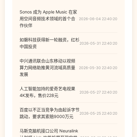
Sonos 成为 Apple Music 在家
用空间音频技术领域的首个合
2026-06-04 22:40:20
作伙伴
如磐科技获得新一轮融资，红杉
2026-05-31 22:40:20
中国投资
中兴通讯联合山东移动以视频
算力网络助推黄河流域高质量
2026-05-30 22:40:20
发展
人工智能加持的爱奇艺电视果
2026-05-27 22:40:20
4K发布，售价228元
百度以不正当竞争为由起诉字节
2026-05-25 22:40:20
跳动，要求其索赔9000万元
马斯克脑机接口公司 Neuralink