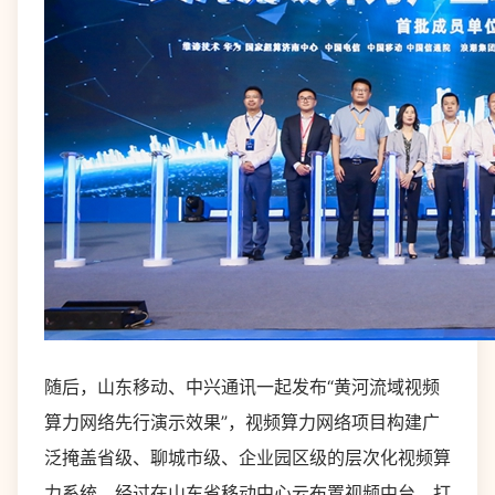
随后，山东移动、中兴通讯一起发布“黄河流域视频
算力网络先行演示效果”，视频算力网络项目构建广
泛掩盖省级、聊城市级、企业园区级的层次化视频算
力系统。经过在山东省移动中心云布置视频中台，打