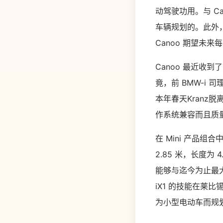
动驾驶功用。与 C
车辆规划的。此外
Canoo 期望未来每
Canoo 最近收
竟，前 BMW-i 司理
本年春天Kranz
作系统兼容而且质量
在 Mini 产品组合中
2.85 米，长度为 
能够与迄今为止最大的 
iX1 的技能在莱
为小型电动车而规