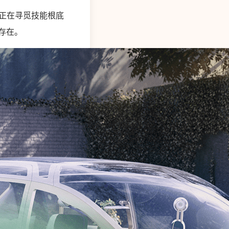
ni 正在寻觅技能根底
然存在。