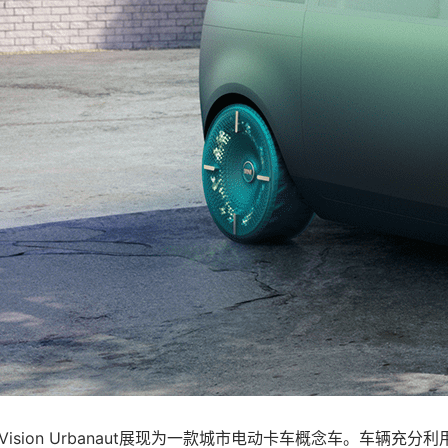
 年将 Vision Urbanaut展现为一款城市电动卡车概念车。车辆充