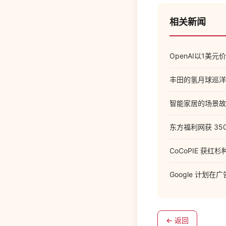
相关新闻
OpenAI以1美元
丰田的氢月球巡洋
智能家居的场景故
东方福利网获 350
CoCoPIE 获
Google 计划
← 返回