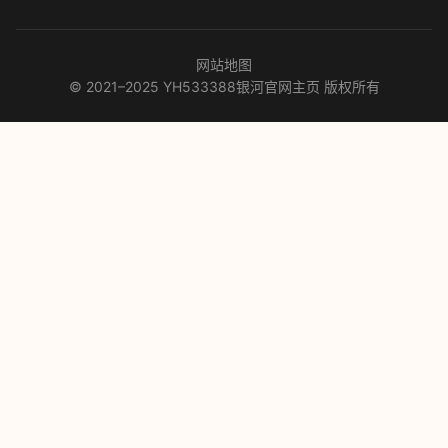
网站地图
© 2021–2025 YH533388银河官网主页 版权所有