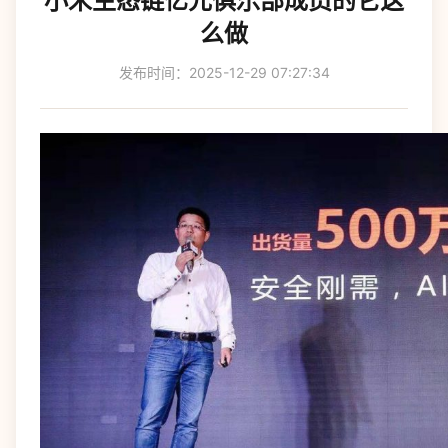
小米生态链亿元俱乐部成员的它这
么做
发布时间：2025-12-29 07:27:34