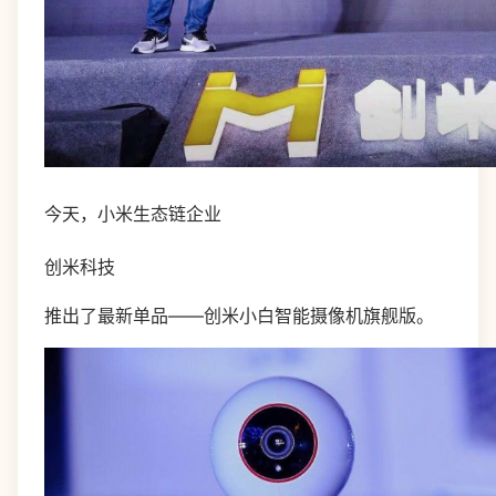
今天，小米生态链企业
创米科技
推出了最新单品——创米小白智能摄像机旗舰版。