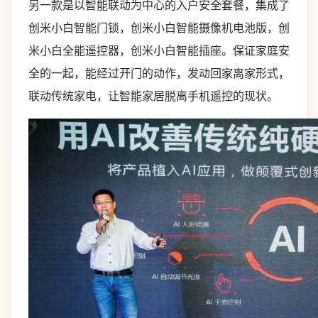
另一款是以智能联动为中心的入户安全套餐，集成了
创米小白智能门锁，创米小白智能摄像机电池版，创
米小白全能遥控器，创米小白智能插座。保证家庭安
全的一起，能经过开门的动作，发动回家离家形式，
联动传统家电，让智能家居脱离手机遥控的现状。