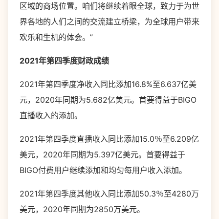
区域的商场位置。咱们将继续着眼全球，致力于为世
界各地的人们之间的交流建立桥梁，为全球用户带来
欢乐和生机的体会。”
2021年第四季度财政成绩
2021年第四季度净收入同比添加16.8%至6.637亿美
元，2020年同期为5.682亿美元。首要得益于BIGO
直播收入的添加。
2021年第四季度直播收入同比添加15.0％至6.209亿
美元，2020年同期为5.397亿美元。首要得益于
BIGO付费用户继续添加和均匀每用户收入添加。
2021年第四季度其他收入同比添加50.3％至4280万
美元，2020年同期为2850万美元。