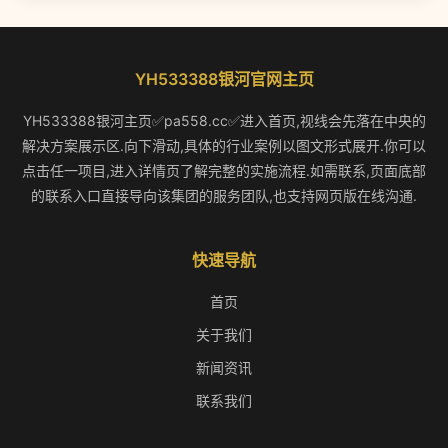
YH533388银河官网主页
YH533388银河主页✅pa558.cc✅进入首页,视线会先落在中央的
解决方案展示区.向下滑动,具体的行业案例以图文形式展开.你可以
点击任一项目,进入详情页了解完整的实施流程.如需联系,页面底部
的联系入口直接导向该集团的服务团队,也支持网页版在线沟通.
快速导航
首页
关于我们
新闻资讯
联系我们