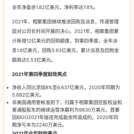
全年净盈余1.82亿美元，净利率达7.8%。
2021年，相聚集团继续推进回购及派息，传递管理
层对公司长时间开展的决心。2021年，相聚集团累
计新增12亿美元的回购额度，到第四季度，全年派
息1.6亿美元，回购3.93亿美元，累计派息及回购金
额高达5.53亿美元。
2021年第四季度财政亮点
净收入同比添加8%至6.637亿美元，2020年同期为
5.682亿美元。
非美国通用管帐准则下，归属于相聚集团控股权益和
普通股股东的继续运营净赢利为9830万美元，首要
因BIGO2021年接连完成盈余所造成的。2020年同
期净亏本为2240万美元。
2021年全年财政亮点