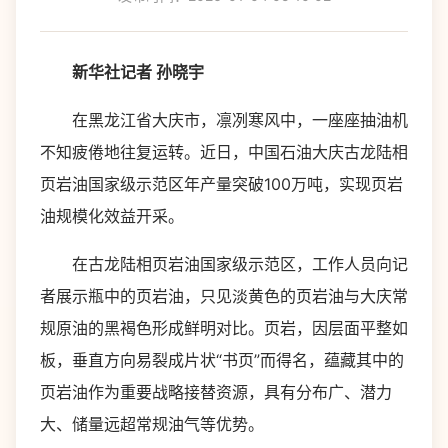
新华社记者 孙晓宇
在黑龙江省大庆市，凛冽寒风中，一座座抽油机
不知疲倦地往复运转。近日，中国石油大庆古龙陆相
页岩油国家级示范区年产量突破100万吨，实现页岩
油规模化效益开采。
在古龙陆相页岩油国家级示范区，工作人员向记
者展示瓶中的页岩油，只见淡黄色的页岩油与大庆常
规原油的黑褐色形成鲜明对比。页岩，因层面平整如
板，垂直方向易裂成片状“书页”而得名，蕴藏其中的
页岩油作为重要战略接替资源，具有分布广、潜力
大、储量远超常规油气等优势。