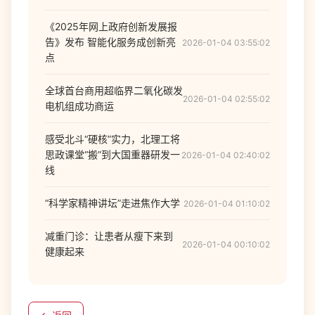
《2025年网上政府创新发展报
告》发布 智能化服务成创新亮
2026-01-04 03:55:02
点
全球首台商用超临界二氧化碳发
2026-01-04 02:55:02
电机组成功商运
感受北斗“硬核”实力，北理工将
思政课堂“搬”到大国重器研发一
2026-01-04 02:40:02
线
“科学家精神讲坛”走进焦作大学
2026-01-04 01:10:02
减重门诊：让患者从瘦下来到
2026-01-04 00:10:02
健康起来