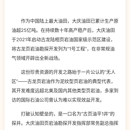
作为中国陆上最大油田，大庆油田已累计生产原
油超25亿吨。在持续数十年高产稳产后，大庆油田
于2021年启动古龙陆相页岩油国家级示范区建设，
将古龙页岩油勘探开发列为“1号工程”，在非常规油
气领域开辟出全新战场。
这份珍贵资源的开发之路始于一片公认的“无人
区”——古龙页岩油作为泥纹型页岩油的典型代表，
其开发难度远超北美及国内其他类型页岩油，多家到
访的国际石油公司曾认为难以实现效益开发。
打破认知壁垒的，是一口名为“古页油平1井”的
探井。大庆油田页岩油勘探开发指挥部常务副总指挥