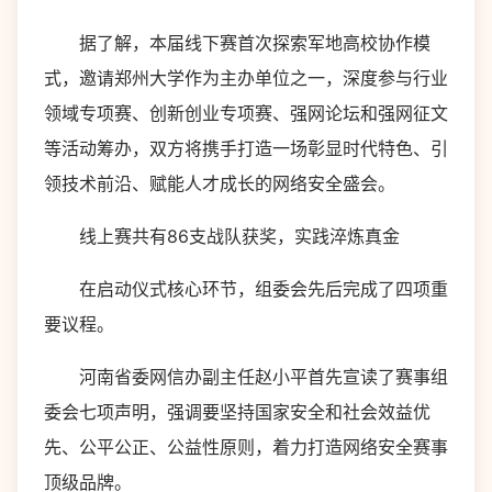
据了解，本届线下赛首次探索军地高校协作模
式，邀请郑州大学作为主办单位之一，深度参与行业
领域专项赛、创新创业专项赛、强网论坛和强网征文
等活动筹办，双方将携手打造一场彰显时代特色、引
领技术前沿、赋能人才成长的网络安全盛会。
线上赛共有86支战队获奖，实践淬炼真金
在启动仪式核心环节，组委会先后完成了四项重
要议程。
河南省委网信办副主任赵小平首先宣读了赛事组
委会七项声明，强调要坚持国家安全和社会效益优
先、公平公正、公益性原则，着力打造网络安全赛事
顶级品牌。