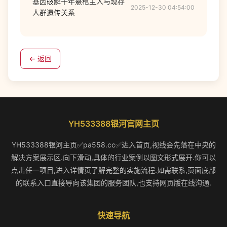
基因破解千年悬棺主人与现存
2025-12-30 04:54:00
人群遗传关系
← 返回
YH533388银河官网主页
YH533388银河主页✅pa558.cc✅进入首页,视线会先落在中央的
解决方案展示区.向下滑动,具体的行业案例以图文形式展开.你可以
点击任一项目,进入详情页了解完整的实施流程.如需联系,页面底部
的联系入口直接导向该集团的服务团队,也支持网页版在线沟通.
快速导航