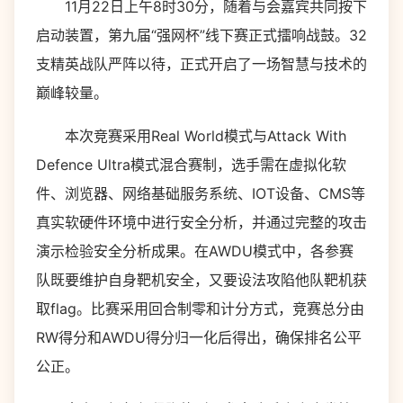
11月22日上午8时30分，随着与会嘉宾共同按下
启动装置，第九届“强网杯”线下赛正式擂响战鼓。32
支精英战队严阵以待，正式开启了一场智慧与技术的
巅峰较量。
本次竞赛采用Real World模式与Attack With
Defence Ultra模式混合赛制，选手需在虚拟化软
件、浏览器、网络基础服务系统、IOT设备、CMS等
真实软硬件环境中进行安全分析，并通过完整的攻击
演示检验安全分析成果。在AWDU模式中，各参赛
队既要维护自身靶机安全，又要设法攻陷他队靶机获
取flag。比赛采用回合制零和计分方式，竞赛总分由
RW得分和AWDU得分归一化后得出，确保排名公平
公正。