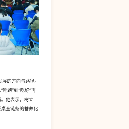
发展的方向与路径。
吃饱”到“吃好”再
局。他表示，树立
餐桌全链条的营养化