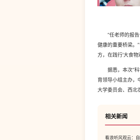
“任老师的报告让
健康的重要桥梁。
方，在践行‘大食物
据悉，本次“科学
育领导小组主办，
大学委员会、西北
相关新闻
看浪听风观云：自