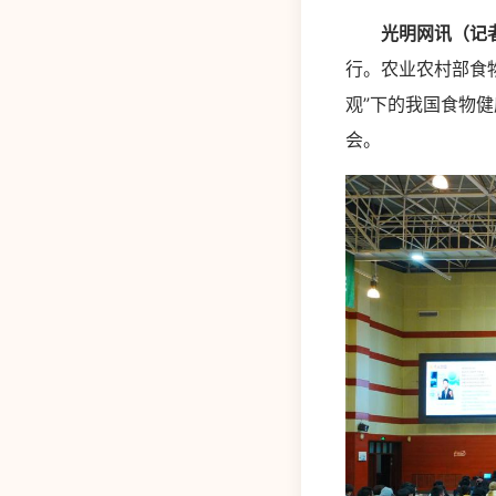
光明网讯（记
行。农业农村部食
观”下的我国食物
会。