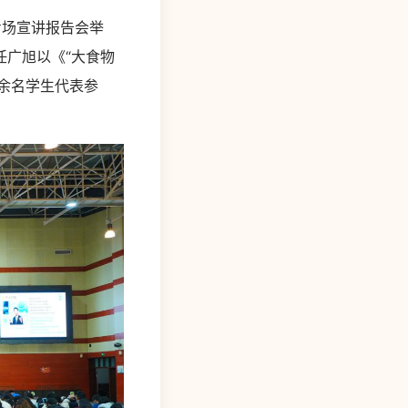
专场宣讲报告会举
广旭以《“大食物
0余名学生代表参