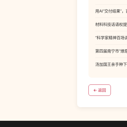
用AI“交付结果”
材料科技话语权提
“科学家精神百场
第四届南宁市“燎
汤加国王亲手种下
← 返回