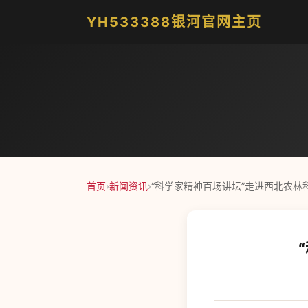
YH533388银河官网主页
首页
›
新闻资讯
›
“科学家精神百场讲坛”走进西北农林