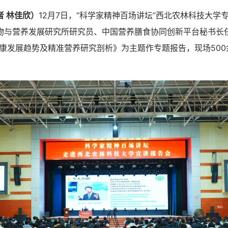
者 林佳欣）
12月7日，“科学家精神百场讲坛”西北农林科技大学
物与营养发展研究所研究员、中国营养膳食协同创新平台秘书长任
健康发展趋势及精准营养研究剖析》为主题作专题报告，现场50