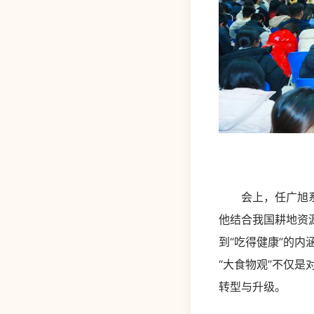
会上，任广旭系统
他结合我国耕地资源
到“吃得健康”的
“大食物观”不仅
转型与升级。