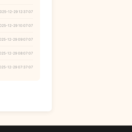
025-12-29 12:37:07
025-12-29 10:07:07
025-12-29 09:07:07
025-12-29 08:07:07
025-12-29 07:37:07