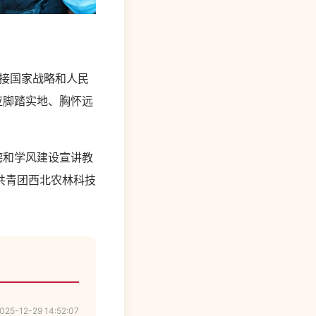
接国家战略和人民
应脚踏实地、胸怀远
德和学风建设宣讲教
共青团西北农林科技
025-12-29 14:52:07