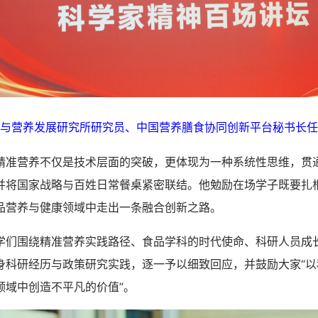
与营养发展研究所研究员、中国营养膳食协同创新平台秘书长任
营养不仅是技术层面的突破，更体现为一种系统性思维，贯
并将国家战略与百姓日常餐桌紧密联结。他勉励在场学子既要扎
品营养与健康领域中走出一条融合创新之路。
围绕精准营养实践路径、食品学科的时代使命、科研人员成
身科研经历与政策研究实践，逐一予以细致回应，并鼓励大家“以
领域中创造不平凡的价值”。