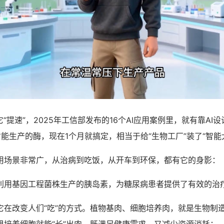
提速”，2025年工信部发布的16个AI应用案例里，就有靠AI
能生产的酶，现在1个月就搞定，相当于给“生物工厂”装了“智能
景非常广，从治病到吃饭，从开车到环保，都有它的身影：
基因工程菌株生产的胰岛素，为糖尿病患者提供了有效的治
改变人们“吃”的方式。植物基肉、细胞培养肉，就是生物制