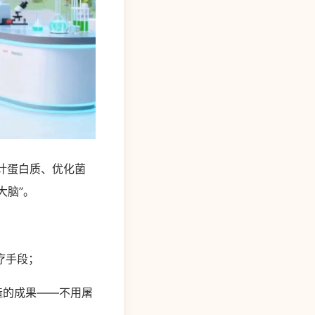
设计蛋白质、优化菌
大脑”。
疗手段；
造的成果——不用屠