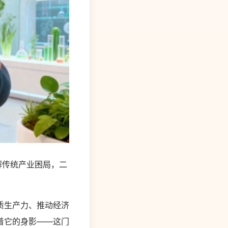
解传统产业困局，二
质生产力、推动经济
着它的身影——这门