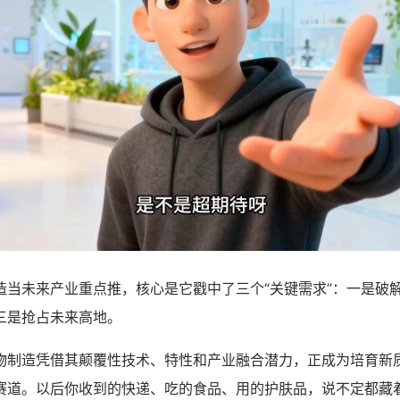
未来产业重点推，核心是它戳中了三个“关键需求”：一是破
三是抢占未来高地。
造凭借其颠覆性技术、特性和产业融合潜力，正成为培育新
赛道。以后你收到的快递、吃的食品、用的护肤品，说不定都藏