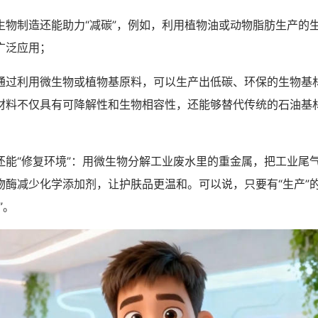
制造还能助力“减碳”，例如，利用植物油或动物脂肪生产的
广泛应用；
利用微生物或植物基原料，可以生产出低碳、环保的生物基
材料不仅具有可降解性和生物相容性，还能够替代传统的石油基
“修复环境”：用微生物分解工业废水里的重金属，把工业尾
物酶减少化学添加剂，让护肤品更温和。可以说，只要有“生产”
”。