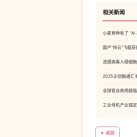
相关新闻
小麦育种有了 “AI
国产“祥云”飞艇
流感病毒入侵细胞
2025企创融通
全球首台商用超临
工业母机产业锚定
← 返回