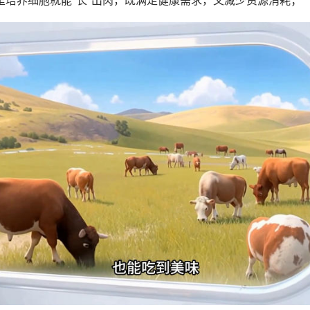
里培养细胞就能“长”出肉，既满足健康需求，又减少资源消耗；