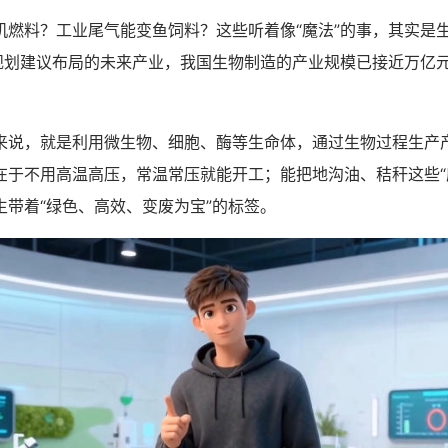
料？工业尾气能变鱼饲料？这些听着像“魔法”的事，其实是
”规划建议布局的未来产业，我国生物制造的产业规模已接近万亿
，就是利用微生物、细胞、酶等生命体，通过生物过程生产
在于不用高温高压，常温常压就能开工；能把地沟油、秸秆这些“废
生带着“绿色、高效、变废为宝”的标签。