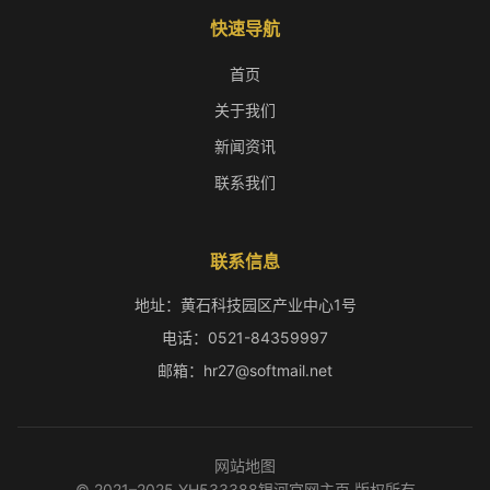
快速导航
首页
关于我们
新闻资讯
联系我们
联系信息
地址：黄石科技园区产业中心1号
电话：0521-84359997
邮箱：hr27@softmail.net
网站地图
© 2021–2025 YH533388银河官网主页 版权所有