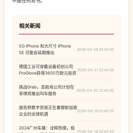
不做任何背书。
相关新闻
5G iPhone 和大尺寸 iPhone
2026-04-28 22:40:20
SE 可能会延期推出
德国工业可穿戴设备初创公司
2026-04-21 22:40:20
ProGlove获得3600万欧元投资
挑战Grab，亚航母公司计划在
2026-04-20 22:40:20
菲律宾推出叫车服务
报告称数字贸易正在重塑新加坡
2026-04-19 22:40:20
企业的全球机遇
2024广州车展：诠释热情，极
2026-04-18 22:40:20