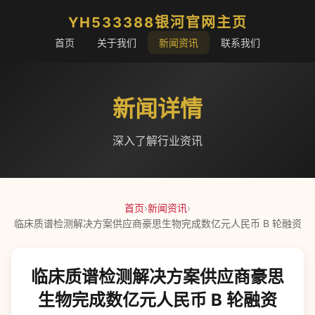
YH533388银河官网主页
首页
关于我们
新闻资讯
联系我们
新闻详情
深入了解行业资讯
首页
›
新闻资讯
›
临床质谱检测解决方案供应商豪思生物完成数亿元人民币 B 轮融资
临床质谱检测解决方案供应商豪思
生物完成数亿元人民币 B 轮融资