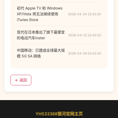
初代 Apple TV 和 Windows
XP/Vista 将无法继续使用
2026-04-24 22:40:20
iTunes Store
现代在日本推出了旗下最便宜
2026-04-22 22:40:20
的电动汽车Inster
中国移动：已建成全球最大规
2026-04-09 22:40:20
模 5G SA 网络
← 返回
YH533388银河官网主页