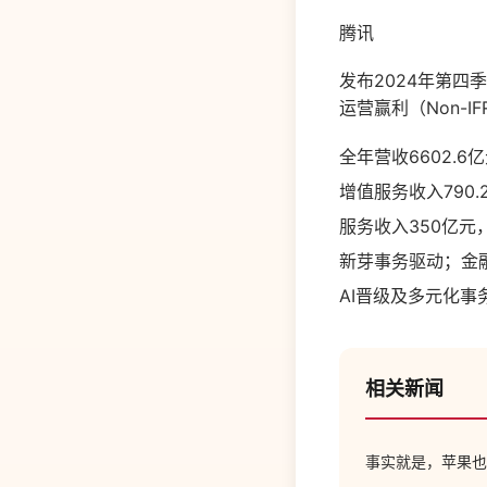
腾讯
发布2024年第四
运营赢利（Non-
全年营收6602.6
增值服务收入790
服务收入350亿
新芽事务驱动；金融
AI晋级及多元化事
相关新闻
事实就是，苹果也没