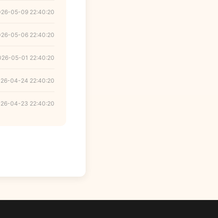
026-05-09 22:40:20
026-05-06 22:40:20
026-05-01 22:40:20
26-04-24 22:40:20
26-04-23 22:40:20