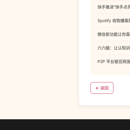
快手推进“快手点
Spotify 收购播
微信新功能让你直
六六脑：让认知训
P2P 平台银豆
← 返回