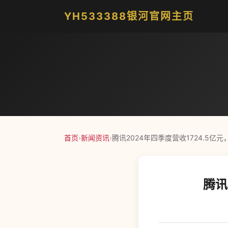
YH533388银河官网主页
首页
›
新闻资讯
›
腾讯2024年四季度营收1724.5亿元
腾讯