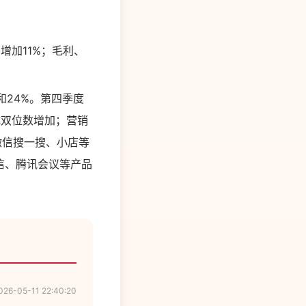
增加11%；毛利、
%和24%。第四季度
成双位数增加；营销
微信搜一搜、小店等
微信、腾讯会议等产品
026-05-11 22:40:20