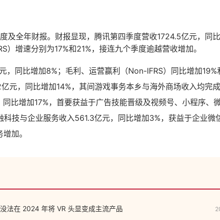
季度及全年财报。财报显现，腾讯第四季度营收1724.5亿元，同比
IFRS）增速分别为17%和21%，接连九个季度逾越营收增加。
亿元，同比增加8%；毛利、运营赢利（Non-IFRS）同比增加19
.2亿元，同比增加14%，其间游戏事务本乡与海外商场收入均完
元，同比增加17%，首要获益于广告技能晋级及视频号、小程序、
科技与企业服务收入561.3亿元，同比增加3%，获益于企业
务增加。
法在 2024 年将 VR 头显变成主流产品
2