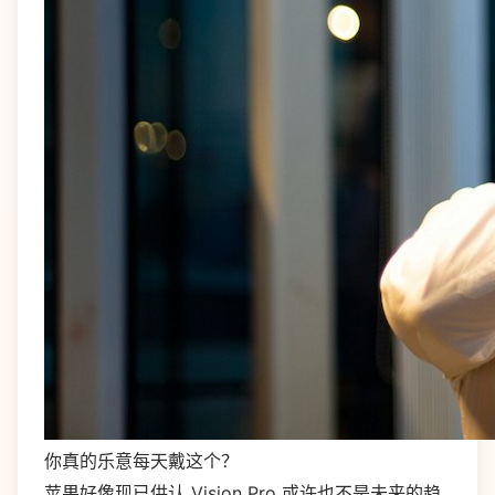
你真的乐意每天戴这个？
苹果好像现已供认 Vision Pro 或许也不是未来的趋