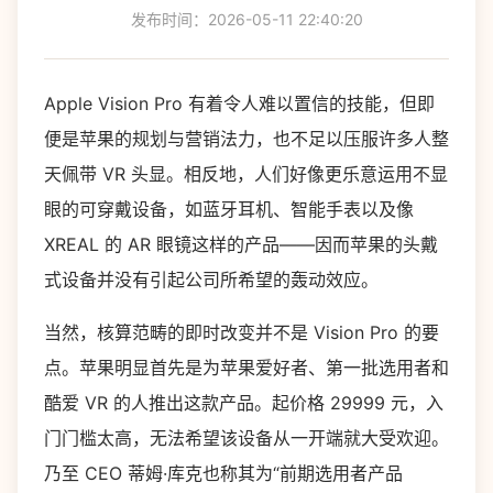
发布时间：2026-05-11 22:40:20
Apple Vision Pro 有着令人难以置信的技能，但即
便是苹果的规划与营销法力，也不足以压服许多人整
天佩带 VR 头显。相反地，人们好像更乐意运用不显
眼的可穿戴设备，如蓝牙耳机、智能手表以及像
XREAL 的 AR 眼镜这样的产品——因而苹果的头戴
式设备并没有引起公司所希望的轰动效应。
当然，核算范畴的即时改变并不是 Vision Pro 的要
点。苹果明显首先是为苹果爱好者、第一批选用者和
酷爱 VR 的人推出这款产品。起价格 29999 元，入
门门槛太高，无法希望该设备从一开端就大受欢迎。
乃至 CEO 蒂姆·库克也称其为“前期选用者产品