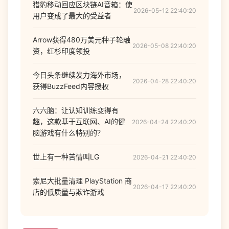
猎豹移动回应区块链AI音箱：使
2026-05-12 22:40:20
用户变成了最大的受益者
Arrow获得480万美元种子轮融
2026-05-08 22:40:20
资，红杉印度领投
今日头条继续发力海外市场，
2026-04-28 22:40:20
获得BuzzFeed内容授权
六六脑：让认知训练变得有
趣，这款基于互联网、AI的健
2026-04-24 22:40:20
脑游戏有什么特别的？
世上有一种苦情叫LG
2026-04-21 22:40:20
索尼大批量清理 PlayStation 商
2026-04-17 22:40:20
店的低质量与欺诈游戏