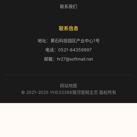
联系我们
联系信息
地址：黄石科技园区产业中心1号
电话：0521-84359997
邮箱：hr27@softmail.net
网站地图
© 2021–2025 YH533388银河官网主页 版权所有